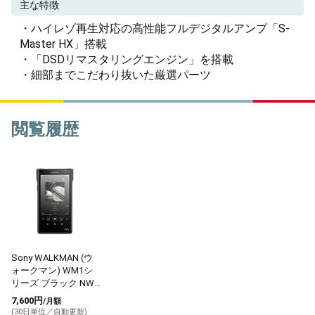
主な特徴
・ハイレゾ再生対応の高性能フルデジタルアンプ「S-
Master HX」搭載
・「DSDリマスタリングエンジン」を搭載
・細部までこだわり抜いた厳選パーツ
閲覧履歴
Sony WALKMAN (ウ
ォークマン) WM1シ
リーズ ブラック NW-
WM1AM2
7,600円
/月額
(30日単位／自動更新)