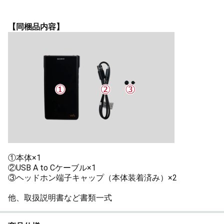
【同梱品内容】
①本体×1
②USB A to Cケーブル×1
③ヘッドホン端子キャップ（本体装着済み）×2
他、取扱説明書など書類一式