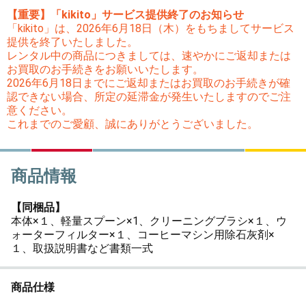
【重要】「kikito」サービス提供終了のお知らせ
「kikito」は、2026年6月18日（木）をもちましてサービス
提供を終了いたしました。
レンタル中の商品につきましては、速やかにご返却または
お買取のお手続きをお願いいたします。
2026年6月18日までにご返却またはお買取のお手続きが確
認できない場合、所定の延滞金が発生いたしますのでご注
意ください。
これまでのご愛顧、誠にありがとうございました。
商品情報
【同梱品】
本体×１、軽量スプーン×1、クリーニングブラシ×１、ウ
ォーターフィルター×１、コーヒーマシン用除石灰剤×
１、取扱説明書など書類一式
商品仕様