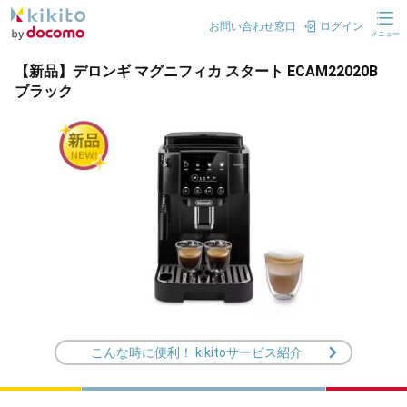
お問い合わせ窓口
ログイン
メニュー
【新品】デロンギ マグニフィカ スタート ECAM22020B
ブラック
こんな時に便利！ kikitoサービス紹介