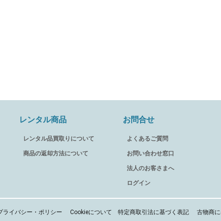
レンタル商品
お問合せ
レンタル品買取りについて
よくあるご質問
商品の返却方法について
お問い合わせ窓口
法人のお客さまへ
ログイン
プライバシー・ポリシー
Cookieについて
特定商取引法に基づく表記
古物商に