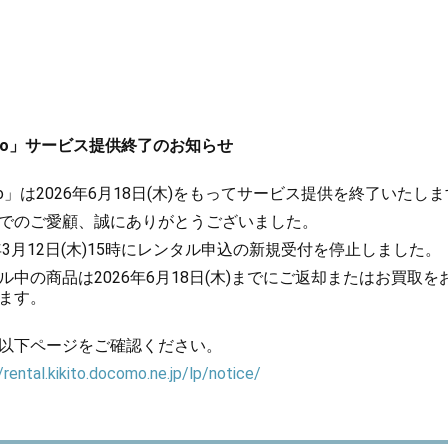
kito」サービス提供終了のお知らせ
kito」は2026年6月18日(木)をもってサービス提供を終了いたし
でのご愛顧、誠にありがとうございました。
6年3月12日(木)15時にレンタル申込の新規受付を停止しました。
ル中の商品は2026年6月18日(木)までにご返却またはお買取を
ます。
以下ページをご確認ください。
/rental.kikito.docomo.ne.jp/lp/notice/