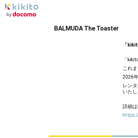
BALMUDA The Toaster
「ki
「ki
これま
202
レンタ
いたし
詳細は
https:/