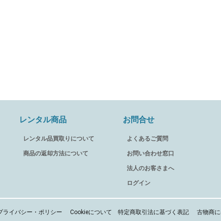
レンタル商品
お問合せ
レンタル品買取りについて
よくあるご質問
商品の返却方法について
お問い合わせ窓口
法人のお客さまへ
ログイン
プライバシー・ポリシー
Cookieについて
特定商取引法に基づく表記
古物商に