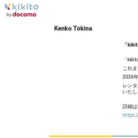
Kenko Tokina
「ki
「ki
これま
202
レンタ
いたし
詳細は
https:/