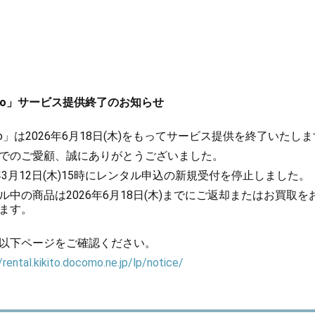
kito」サービス提供終了のお知らせ
kito」は2026年6月18日(木)をもってサービス提供を終了いたし
でのご愛顧、誠にありがとうございました。
6年3月12日(木)15時にレンタル申込の新規受付を停止しました。
ル中の商品は2026年6月18日(木)までにご返却またはお買取を
ます。
以下ページをご確認ください。
/rental.kikito.docomo.ne.jp/lp/notice/