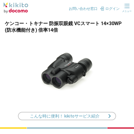
お問い合わせ窓口
ログイン
メニュー
ケンコー・トキナー 防振双眼鏡 VCスマート 14×30WP
(防水機能付き) 倍率14倍
こんな時に便利！ kikitoサービス紹介