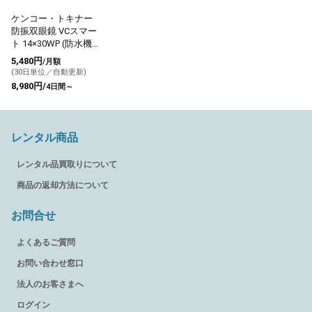
ケンコー・トキナー
防振双眼鏡 VCスマー
ト 14×30WP (防水機
能付き) 倍率14倍
5,480円
/月額
(30日単位／自動更新)
8,980円/
4日間～
レンタル商品
レンタル品買取りについて
商品の返却方法について
お問合せ
よくあるご質問
お問い合わせ窓口
法人のお客さまへ
ログイン