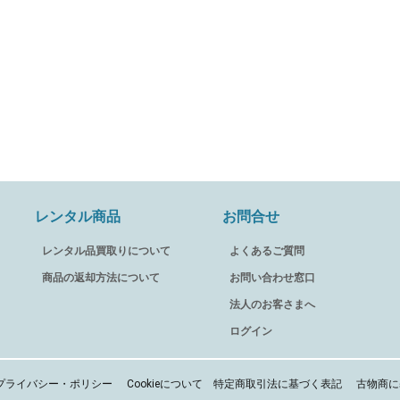
レンタル商品
お問合せ
レンタル品買取りについて
よくあるご質問
商品の返却方法について
お問い合わせ窓口
法人のお客さまへ
ログイン
プライバシー・ポリシー
Cookieについて
特定商取引法に基づく表記
古物商に