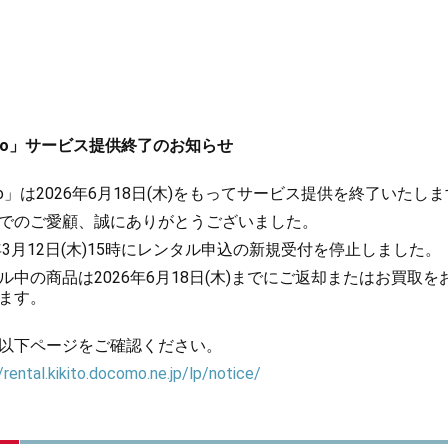
kito」サービス提供終了のお知らせ
kito」は2026年6月18日(木)をもってサービス提供を終了いたし
でのご愛顧、誠にありがとうございました。
6年3月12日(木)15時にレンタル申込の新規受付を停止しました。
ル中の商品は2026年6月18日(木)までにご返却またはお買取を
ます。
以下ページをご確認ください。
/rental.kikito.docomo.ne.jp/lp/notice/