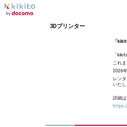
3Dプリンター
「ki
「ki
これま
202
レンタ
いたし
詳細は
https:/