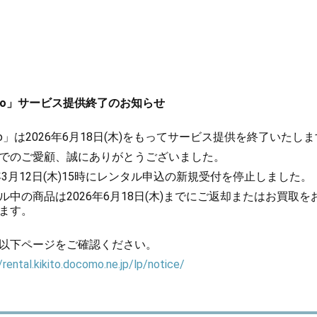
kito」サービス提供終了のお知らせ
kito」は2026年6月18日(木)をもってサービス提供を終了いたし
でのご愛顧、誠にありがとうございました。
6年3月12日(木)15時にレンタル申込の新規受付を停止しました。
ル中の商品は2026年6月18日(木)までにご返却またはお買取を
ます。
以下ページをご確認ください。
/rental.kikito.docomo.ne.jp/lp/notice/