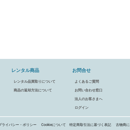
レンタル商品
お問合せ
レンタル品買取りについて
よくあるご質問
商品の返却方法について
お問い合わせ窓口
法人のお客さまへ
ログイン
プライバシー・ポリシー
Cookieについて
特定商取引法に基づく表記
古物商に