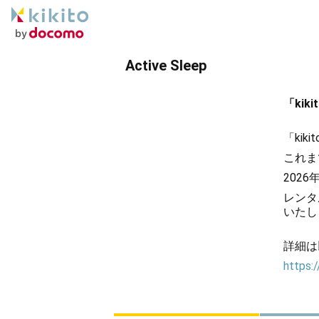
Active Sleep
「ki
「ki
これま
202
レンタ
いたし
詳細は
https:/