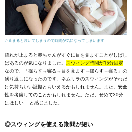
△止まると泣いてしまうので時間が気になってしまいます
揺れが止まると赤ちゃんがすぐに目を覚ますことがしばし
ばあるのが気になりました。
スウィング時間が15分固定
なので、「揺らす→寝る→目を覚ます→揺らす→寝る」の
繰り返しになったのです。ネムリラのスウィングがそれだ
け気持ちいい証拠ともいえるかもしれません。また、安全
性を考慮してのことかもしれません。ただ、せめて30分
はほしい……と感じました。
◎スウィングを使える期間が短い