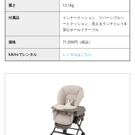
重さ
12.1kg
付属品
インナークッション、リバーシブルシ
ートクッション、洗えるランチトレイ&
安心ホールドテーブル
価格
71,500円（税込）
kikitoでレンタル
レンタルはこちら