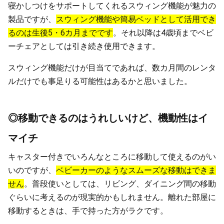
寝かしつけをサポートしてくれるスウィング機能が魅力の
製品ですが、
スウィング機能や簡易ベッドとして活用でき
るのは生後5・6カ月までです
。それ以降は4歳頃までベビ
ーチェアとしては引き続き使用できます。
スウィング機能だけが目当てであれば、数カ月間のレンタ
ルだけでも事足りる可能性はあるかと思いました。
◎移動できるのはうれしいけど、機動性はイ
マイチ
キャスター付きでいろんなところに移動して使えるのがい
いのですが、
ベビーカーのようなスムーズな移動はできま
せん
。普段使いとしては、リビング、ダイニング間の移動
ぐらいに考えるのが現実的かもしれません。離れた部屋に
移動するときは、手で持った方がラクです。