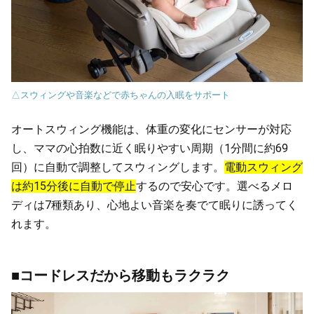
△スウィングや音楽などで赤ちゃんの入眠をサポート
オートスウィング機能は、体重の変化にセンサーが対応
し、ママの心拍数に近く眠りやすい周期（1分間に約69
回）に自動で調整してスウィングします。
電動スウィング
は約15分後に自動で停止
するので安心です。選べるメロ
ディは7種類あり、心地よい音楽を奏でて眠りに誘ってく
れます。
■コードレスだから移動もラクラク