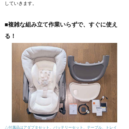
していきます。
■複雑な組み立て作業いらずで、すぐに使え
る！
△付属品はアダプタセット、バッテリーセット、テーブル、トレイ