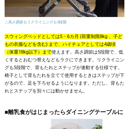
△高さ調節もリクライニングも5段階
スウィングベッドとしては5・6カ月 (荷重制限8kg 、子ど
もの衣服などを含む) まで、ハイチェアとしては4歳頃
（体重18kg以下）まで
使えます。高さ調節は5段階で、低
くするとおむつ替えなどもラクにできます。リクライニン
グも5段階で、背もたれとステップが連動する仕様です。
椅子として背もたれを立てて使用するときはステップが下
がるので、足を下ろせるようになります。ただし、背もた
れとステップを別々には動かせません。
■離乳食がはじまったらダイニングテーブルに