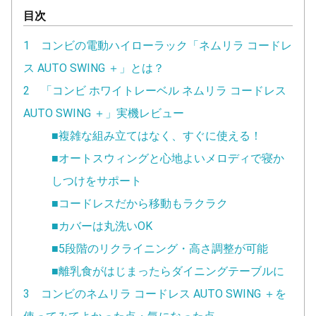
目次
1 コンビの電動ハイローラック「ネムリラ コードレ
ス AUTO SWING ＋」とは？
2 「コンビ ホワイトレーベル ネムリラ コードレス
AUTO SWING ＋」実機レビュー
■複雑な組み立てはなく、すぐに使える！
■オートスウィングと心地よいメロディで寝か
しつけをサポート
■コードレスだから移動もラクラク
■カバーは丸洗いOK
■5段階のリクライニング・高さ調整が可能
■離乳食がはじまったらダイニングテーブルに
3 コンビのネムリラ コードレス AUTO SWING ＋を