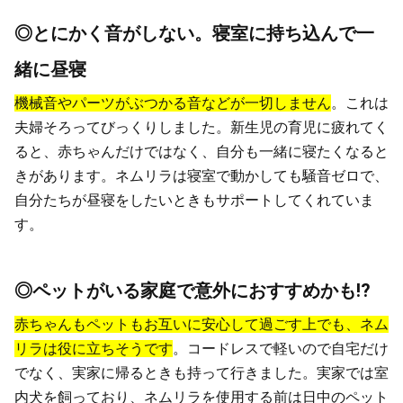
◎とにかく音がしない。寝室に持ち込んで一
緒に昼寝
機械音やパーツがぶつかる音などが一切しません
。これは
夫婦そろってびっくりしました。新生児の育児に疲れてく
ると、赤ちゃんだけではなく、自分も一緒に寝たくなると
きがあります。ネムリラは寝室で動かしても騒音ゼロで、
自分たちが昼寝をしたいときもサポートしてくれていま
す。
◎ペットがいる家庭で意外におすすめかも!?
赤ちゃんもペットもお互いに安心して過ごす上でも、ネム
リラは役に立ちそうです
。コードレスで軽いので自宅だけ
でなく、実家に帰るときも持って行きました。実家では室
内犬を飼っており、ネムリラを使用する前は日中のペット