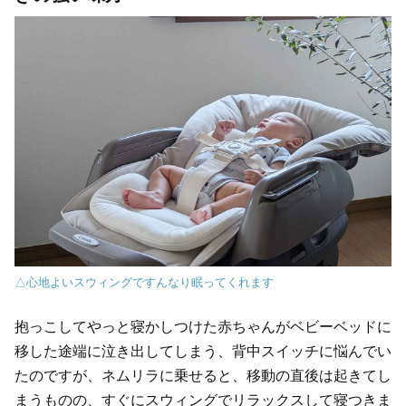
△心地よいスウィングですんなり眠ってくれます
抱っこしてやっと寝かしつけた赤ちゃんがベビーベッドに
移した途端に泣き出してしまう、背中スイッチに悩んでい
たのですが、ネムリラに乗せると、移動の直後は起きてし
まうものの、すぐにスウィングでリラックスして寝つきま