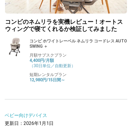
コンビのネムリラを実機レビュー！オートス
ウィングで寝てくれるか検証してみました
コンビ ホワイトレーベル ネムリラ コードレス AUTO
SWING ＋
月額サブスクプラン
4,400円/月額
（30日単位／自動更新）
短期レンタルプラン
12,980円/15日間～
ベビー向けデバイス
更新日：2026年1月1日