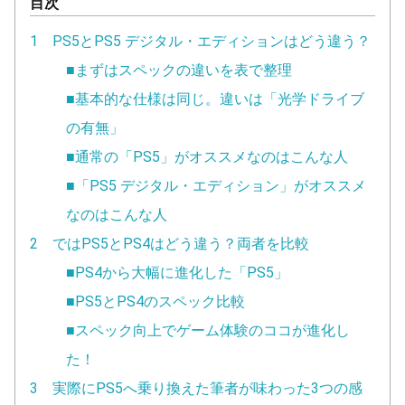
目次
1 PS5とPS5 デジタル・エディションはどう違う？
■まずはスペックの違いを表で整理
■基本的な仕様は同じ。違いは「光学ドライブ
の有無」
■通常の「PS5」がオススメなのはこんな人
■「PS5 デジタル・エディション」がオススメ
なのはこんな人
2 ではPS5とPS4はどう違う？両者を比較
■PS4から大幅に進化した「PS5」
■PS5とPS4のスペック比較
■スペック向上でゲーム体験のココが進化し
た！
3 実際にPS5へ乗り換えた筆者が味わった3つの感