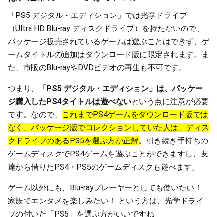
「PS5 デジタル・エディション」では光学ドライブ
（Ultra HD Blu-ray ディスクドライブ）を持たないので、
パッケージ販売されているゲームは遊ぶことはできず、ゲ
ームタイトルの追加はダウンロード版に限定されます。ま
た、市販のBlu-rayやDVDビデオの再生も不可です。
つまり、
「PS5 デジタル・エディション」は、パッケー
ジ購入したPS4タイトルは遊べない
という点に注意が必要
です。なので、
これまでPS4ゲームをダウンロード版では
なく、パッケージ版でコレクションしていた人は、ディス
クドライブのあるPS5を選ぶ方が正解
。引き続き手持ちの
ゲームディスクでPS4ゲームを遊ぶことができますし、友
達から借りたPS4・PS5のゲームディスクも遊べます。
ゲーム以外にも、Blu-rayプレーヤーとしても使いたい！
家族でエンタメを楽しみたい！ という方は、光学ドライ
ブの付いた「PS5」を選ぶ方がいいですね。