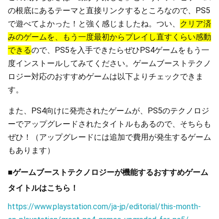
の根底にあるテーマと直接リンクするところなので、PS5
で遊べてよかった！と強く感じましたね。つい、
クリア済
みのゲームを、もう一度最初からプレイし直すくらい感動
できる
ので、PS5を入手できたらぜひPS4ゲームをもう一
度インストールしてみてください。ゲームブーストテクノ
ロジー対応のおすすめゲームは以下よりチェックできま
す。
また、PS4向けに発売されたゲームが、PS5のテクノロジ
ーでアップグレードされたタイトルもあるので、そちらも
ぜひ！（アップグレードには追加で費用が発生するゲーム
もあります）
■ゲームブーストテクノロジーが機能するおすすめゲーム
タイトルはこちら！
https://www.playstation.com/ja-jp/editorial/this-month-