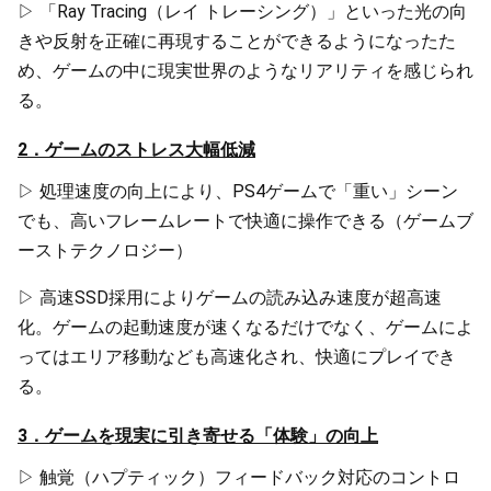
▷ 「Ray Tracing（レイ トレーシング）」といった光の向
きや反射を正確に再現することができるようになったた
め、ゲームの中に現実世界のようなリアリティを感じられ
る。
2．ゲームのストレス大幅低減
▷ 処理速度の向上により、PS4ゲームで「重い」シーン
でも、高いフレームレートで快適に操作できる（ゲームブ
ーストテクノロジー）
▷ 高速SSD採用によりゲームの読み込み速度が超高速
化。ゲームの起動速度が速くなるだけでなく、ゲームによ
ってはエリア移動なども高速化され、快適にプレイでき
る。
3．ゲームを現実に引き寄せる「体験」の向上
▷ 触覚（ハプティック）フィードバック対応のコントロ