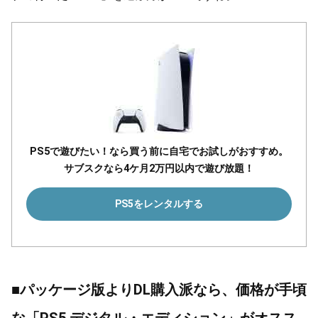
PS5で遊びたい！なら買う前に自宅でお試しがおすすめ。
サブスクなら4ケ月2万円以内で遊び放題！
PS5をレンタルする
■パッケージ版よりDL購入派なら、価格が手頃
な「PS5 デジタル・エディション」がオスス