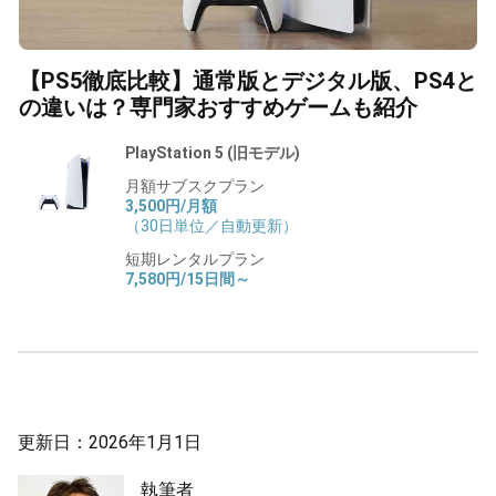
【PS5徹底比較】通常版とデジタル版、PS4と
の違いは？専門家おすすめゲームも紹介
PlayStation 5 (旧モデル)
月額サブスクプラン
3,500円/月額
（30日単位／自動更新）
短期レンタルプラン
7,580円/15日間～
更新日：2026年1月1日
執筆者