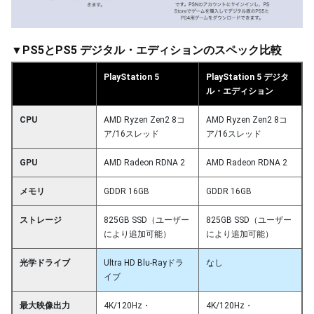
▼PS5とPS5 デジタル・エディションのスペック比較
PlayStation 5
PlayStation 5 デジタ
ル・エディション
CPU
AMD Ryzen Zen2 8コ
AMD Ryzen Zen2 8コ
ア/16スレッド
ア/16スレッド
GPU
AMD Radeon RDNA 2
AMD Radeon RDNA 2
メモリ
GDDR 16GB
GDDR 16GB
ストレージ
825GB SSD（ユーザー
825GB SSD（ユーザー
により追加可能）
により追加可能）
光学ドライブ
Ultra HD Blu-Rayドラ
なし
イブ
最大映像出力
4K/120Hz・
4K/120Hz・