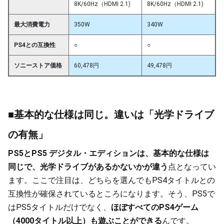
8K/60Hz（HDMI 2.1)
8K/60Hz（HDMI 2.1)
最大消費電力
350W
340W
PS4との互換性
○
○
ソニーストア価格
60,478円
49,478円
■基本的な仕様は同じ。違いは「光学ドライブ
の有無」
PS5とPS5 デジタル・エディションは、基本的な仕様は
同じで、光学ドライブがあるかないかが違う
点となってい
ます。ここで注目は、どちらを選んでもPS4タイトルとの
互換性が確保されているところになります。そう、PS5で
はPS5タイトルだけでなく、
ほぼすべてのPS4ゲーム
（4000タイトル以上）も遊ぶことができる
んです。