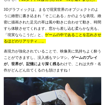
3Dグラフィックは、まるで現実世界のオブジェクトのよ
うに緻密に書き込まれ「そこにある」かのような表現。緻
密に描画された足元の草は風や動きに合わせて動き、時間
すら体験させてくれます。窓から差し込む柔らかな光も、
「現実ならこうだ」と、
ゲームの中であることを忘れさせ
るほどのリアリティ……。
表現力が強化されていることで、映像美に気持ちよく酔う
ことができますし、没入感もマシマシ。
ゲームのプレイ
が、世界が、記憶により深く残る
わけで、これは大作・名
作がどんどん出てくるのも頷けますね！