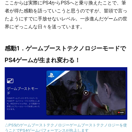
ここからは実際にPS4からPS5へと乗り換えたことで、筆
者が得た感動を語っていこうと思うのですが、冒頭で言っ
たようにすでに手放せないレベル。一歩進んだゲームの世
界にぞっこんな日々を送っています。
感動1．ゲームブーストテクノロジーモードで
PS4ゲームが生まれ変わる！
△PS5のゲームブーストテクノロジーゲームブーストテクノロジーを使
うことでPS4ゲームパフォーマンスが向上します