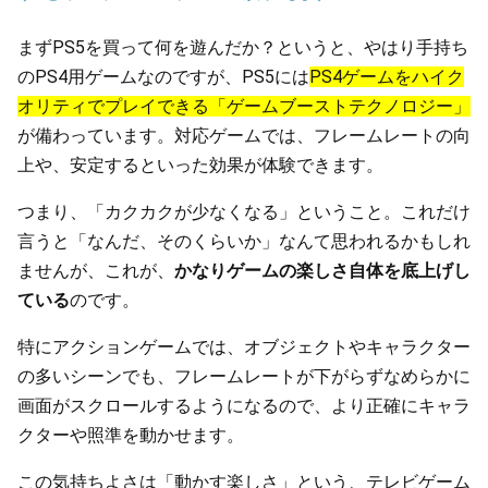
まずPS5を買って何を遊んだか？というと、やはり手持ち
のPS4用ゲームなのですが、PS5には
PS4ゲームをハイク
オリティでプレイできる「ゲームブーストテクノロジー」
が備わっています。対応ゲームでは、フレームレートの向
上や、安定するといった効果が体験できます。
つまり、「カクカクが少なくなる」ということ。これだけ
言うと「なんだ、そのくらいか」なんて思われるかもしれ
ませんが、これが、
かなりゲームの楽しさ自体を底上げし
ている
のです。
特にアクションゲームでは、オブジェクトやキャラクター
の多いシーンでも、フレームレートが下がらずなめらかに
画面がスクロールするようになるので、より正確にキャラ
クターや照準を動かせます。
この気持ちよさは「動かす楽しさ」という、テレビゲーム