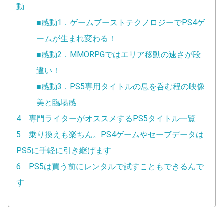
動
■感動1．ゲームブーストテクノロジーでPS4ゲ
ームが生まれ変わる！
■感動2．MMORPGではエリア移動の速さが段
違い！
■感動3．PS5専用タイトルの息を呑む程の映像
美と臨場感
4 専門ライターがオススメするPS5タイトル一覧
5 乗り換えも楽ちん。PS4ゲームやセーブデータは
PS5に手軽に引き継げます
6 PS5は買う前にレンタルで試すこともできるんで
す