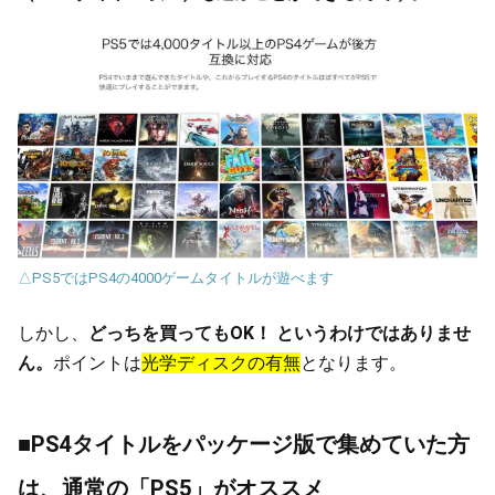
△PS5ではPS4の4000ゲームタイトルが遊べます
しかし、
どっちを買ってもOK！ というわけではありませ
ん。
ポイントは
光学ディスクの有無
となります。
■PS4タイトルをパッケージ版で集めていた方
は、通常の「PS5」がオススメ