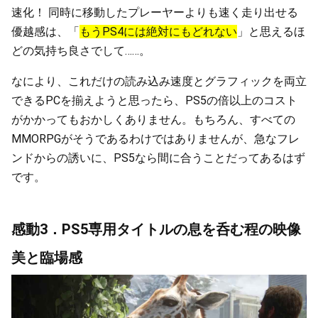
速化！ 同時に移動したプレーヤーよりも速く走り出せる
優越感は、「
もうPS4には絶対にもどれない
」と思えるほ
どの気持ち良さでして……。
なにより、これだけの読み込み速度とグラフィックを両立
できるPCを揃えようと思ったら、PS5の倍以上のコスト
がかかってもおかしくありません。もちろん、すべての
MMORPGがそうであるわけではありませんが、急なフレ
ンドからの誘いに、PS5なら間に合うことだってあるはず
です。
感動3．PS5専用タイトルの息を呑む程の映像
美と臨場感