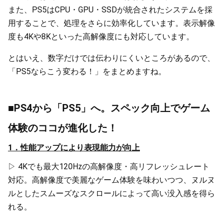
また、PS5はCPU・GPU・SSDが統合されたシステムを採
用することで、処理をさらに効率化しています。表示解像
度も4Kや8Kといった高解像度にも対応しています。
とはいえ、数字だけでは伝わりにくいところがあるので、
「PS5ならこう変わる！」をまとめますね。
■PS4から「PS5」へ。スペック向上でゲーム
体験のココが進化した！
1．性能アップにより表現能力が向上
▷ 4Kでも最大120Hzの高解像度・高リフレッシュレート
対応。高解像度で美麗なゲーム体験を味わいつつ、ヌルヌ
ルとしたスムーズなスクロールによって高い没入感を得ら
れる。