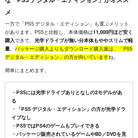
メ
一方で「PS5 デジタル・エディション」も選ぶメリット
があります。PS5と比較し、本体価格は
11,000円ほど安く
購入
できて、
光学ドライブが無い分本体もややスリムで軽
量
。
パッケージ購入よりもダウンロード購入派は、「PS5
デジタル・エディション」の方が向いています
ね。
簡単にまとめます。
・PS5には光学ドライブありとなしの2モデルがあ
る
・「PS5 デジタル・エディション」の方が光学ドラ
イブなし
・PS5ではPS4のゲームもプレイできる
・パッケージ販売されているゲームやBD／DVDを見