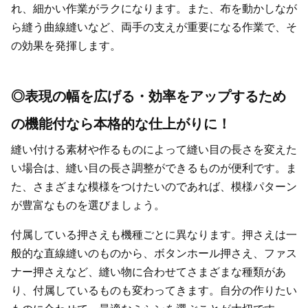
れ、細かい作業がラクになります。また、布を動かしなが
ら縫う曲線縫いなど、両手の支えが重要になる作業で、そ
の効果を発揮します。
◎表現の幅を広げる・効率をアップするため
の機能付なら本格的な仕上がりに！
縫い付ける素材や作るものによって縫い目の長さを変えた
い場合は、縫い目の長さ調整ができるものが便利です。ま
た、さまざまな模様をつけたいのであれば、模様パターン
が豊富なものを選びましょう。
付属している押さえも機種ごとに異なります。押さえは一
般的な直線縫いのものから、ボタンホール押さえ、ファス
ナー押さえなど、縫い物に合わせてさまざまな種類があ
り、付属しているものも変わってきます。自分の作りたい