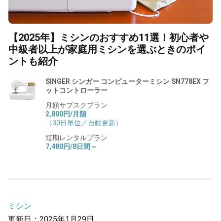
【2025年】ミシンのおすすめ11選！初心者や
中級者以上が家庭用ミシンを選ぶときのポイ
ントも紹介
SINGER シンガー コンピューターミシン SN778EX フ
ットコントローラー
月額サブスクプラン
2,800円/月額
（30日単位／自動更新）
短期レンタルプラン
7,480円/8日間～
ミシン
更新日：2025年1月29日