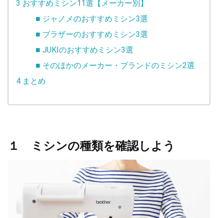
3 おすすめミシン11選【メーカー別】
■ ジャノメのおすすめミシン3選
■ ブラザーのおすすめミシン3選
■ JUKIのおすすめミシン3選
■ そのほかのメーカー・ブランドのミシン2選
4 まとめ
１ ミシンの種類を確認しよう