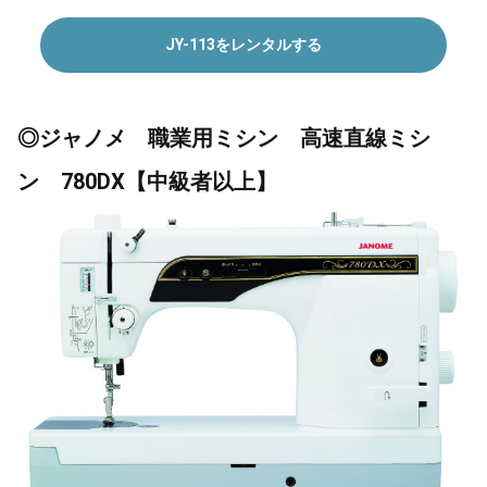
JY-113をレンタルする
◎ジャノメ 職業用ミシン 高速直線ミシ
ン 780DX【中級者以上】