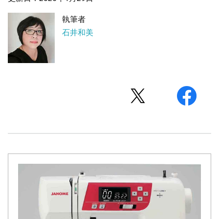
執筆者
石井和美