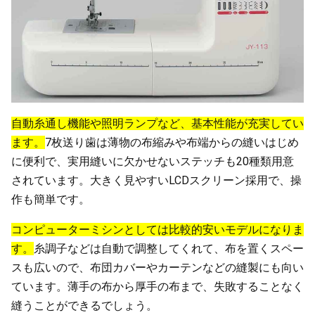
自動糸通し機能や照明ランプなど、基本性能が充実してい
ます。
7枚送り歯は薄物の布縮みや布端からの縫いはじめ
に便利で、実用縫いに欠かせないステッチも20種類用意
されています。大きく見やすいLCDスクリーン採用で、操
作も簡単です。
コンピューターミシンとしては比較的安いモデルになりま
す。
糸調子などは自動で調整してくれて、布を置くスペー
スも広いので、布団カバーやカーテンなどの縫製にも向い
ています。薄手の布から厚手の布まで、失敗することなく
縫うことができるでしょう。