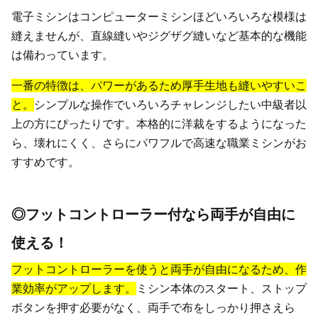
電子ミシンはコンピューターミシンほどいろいろな模様は
縫えませんが、直線縫いやジグザグ縫いなど基本的な機能
は備わっています。
一番の特徴は、パワーがあるため厚手生地も縫いやすいこ
と。
シンプルな操作でいろいろチャレンジしたい中級者以
上の方にぴったりです。本格的に洋裁をするようになった
ら、壊れにくく、さらにパワフルで高速な職業ミシンがお
すすめです。
◎フットコントローラー付なら両手が自由に
使える！
フットコントローラーを使うと両手が自由になるため、作
業効率がアップします。
ミシン本体のスタート、ストップ
ボタンを押す必要がなく、両手で布をしっかり押さえら