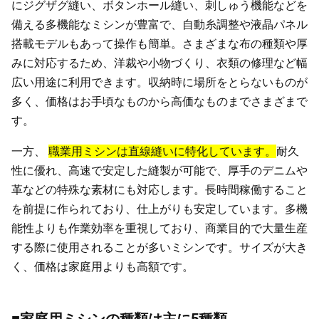
にジグザグ縫い、ボタンホール縫い、刺しゅう機能などを
備える多機能なミシンが豊富で、自動糸調整や液晶パネル
搭載モデルもあって操作も簡単。さまざまな布の種類や厚
みに対応するため、洋裁や小物づくり、衣類の修理など幅
広い用途に利用できます。収納時に場所をとらないものが
多く、価格はお手頃なものから高価なものまでさまざまで
す。
一方、
職業用ミシンは直線縫いに特化しています。
耐久
性に優れ、高速で安定した縫製が可能で、厚手のデニムや
革などの特殊な素材にも対応します。長時間稼働すること
を前提に作られており、仕上がりも安定しています。多機
能性よりも作業効率を重視しており、商業目的で大量生産
する際に使用されることが多いミシンです。サイズが大き
く、価格は家庭用よりも高額です。
■家庭用ミシンの種類は主に5種類