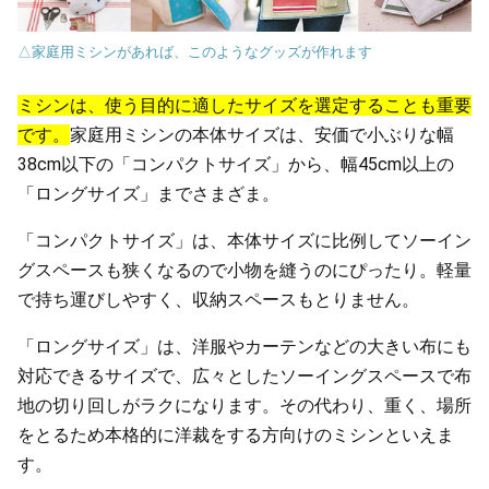
△家庭用ミシンがあれば、このようなグッズが作れます
ミシンは、使う目的に適したサイズを選定することも重要
です。
家庭用ミシンの本体サイズは、安価で小ぶりな幅
38cm以下の「コンパクトサイズ」から、幅45cm以上の
「ロングサイズ」までさまざま。
「コンパクトサイズ」は、本体サイズに比例してソーイン
グスペースも狭くなるので小物を縫うのにぴったり。軽量
で持ち運びしやすく、収納スペースもとりません。
「ロングサイズ」は、洋服やカーテンなどの大きい布にも
対応できるサイズで、広々としたソーイングスペースで布
地の切り回しがラクになります。その代わり、重く、場所
をとるため本格的に洋裁をする方向けのミシンといえま
す。