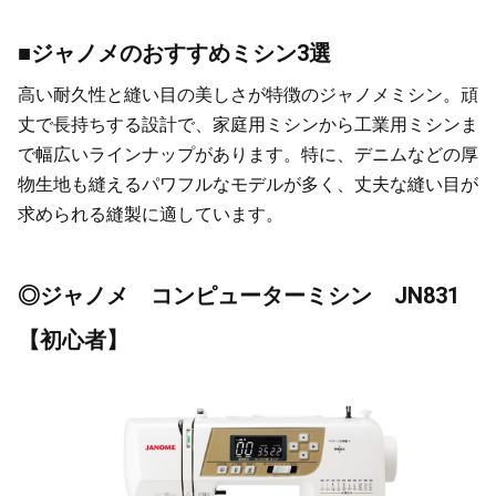
■ジャノメのおすすめミシン3選
高い耐久性と縫い目の美しさが特徴のジャノメミシン。頑
丈で長持ちする設計で、家庭用ミシンから工業用ミシンま
で幅広いラインナップがあります。特に、デニムなどの厚
物生地も縫えるパワフルなモデルが多く、丈夫な縫い目が
求められる縫製に適しています。
◎ジャノメ コンピューターミシン JN831
【初心者】