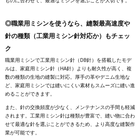
ものに合わせて、最適なミシンを選ぶことが大切です。
◎職業用ミシンを使うなら、縫製最高速度や
針の種類（工業用ミシン針対応か）もチェッ
ク
職業用ミシンで工業用ミシン針（DB針）を搭載したモデ
ルは、家庭用ミシン針（HA針）よりも耐久性が高く、複
数の種類の生地の縫製に対応。厚手の革やデニム生地な
ど、家庭用ミシンでは縫いにくい素材もスムーズに縫い進
めることができます。
また、針の交換頻度が少なく、メンテナンスの手間も軽減
されます。工業用ミシン針は種類が豊富で、縫い物に合わ
せて最適な針を選ぶことができるため、より高度な縫製作
業が可能です。