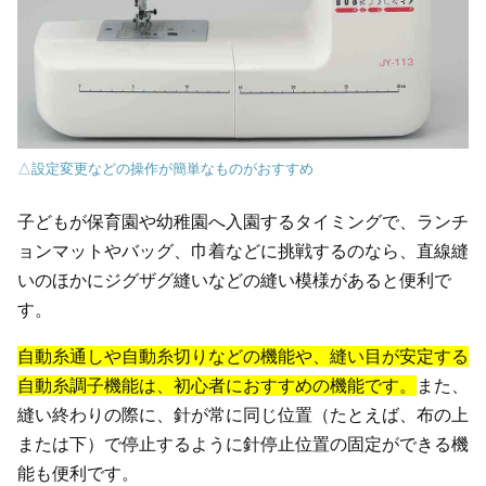
△設定変更などの操作が簡単なものがおすすめ
子どもが保育園や幼稚園へ入園するタイミングで、ランチ
ョンマットやバッグ、巾着などに挑戦するのなら、直線縫
いのほかにジグザグ縫いなどの縫い模様があると便利で
す。
自動糸通しや自動糸切りなどの機能や、縫い目が安定する
自動糸調子機能は、初心者におすすめの機能です。
また、
縫い終わりの際に、針が常に同じ位置（たとえば、布の上
または下）で停止するように針停止位置の固定ができる機
能も便利です。