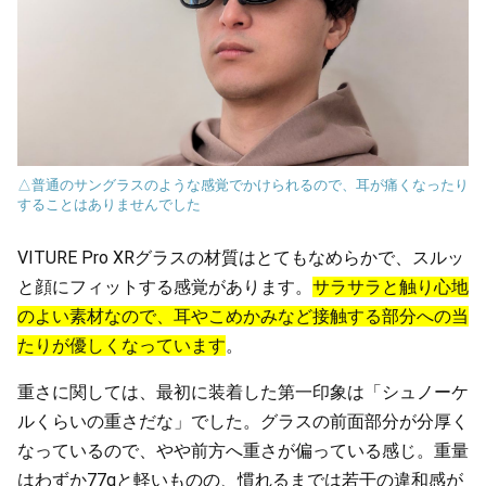
△普通のサングラスのような感覚でかけられるので、耳が痛くなったり
することはありませんでした
VITURE Pro XRグラスの材質はとてもなめらかで、スルッ
と顔にフィットする感覚があります。
サラサラと触り心地
のよい素材なので、耳やこめかみなど接触する部分への当
たりが優しくなっています
。
重さに関しては、最初に装着した第一印象は「シュノーケ
ルくらいの重さだな」でした。グラスの前面部分が分厚く
なっているので、やや前方へ重さが偏っている感じ。重量
はわずか77gと軽いものの、慣れるまでは若干の違和感が