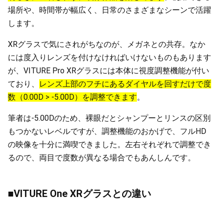
場所や、時間帯が幅広く、日常のさまざまなシーンで活躍
します。
XRグラスで気にされがちなのが、メガネとの共存。なか
には度入りレンズを付けなければいけないものもあります
が、VITURE Pro XRグラスには本体に視度調整機能が付い
ており、
レンズ上部のフチにあるダイヤルを回すだけで度
数（0.00D > -5.00D）を調整できます
。
筆者は-5.00Dのため、裸眼だとシャンプーとリンスの区別
もつかないレベルですが、調整機能のおかげで、フルHD
の映像を十分に満喫できました。左右それぞれで調整でき
るので、両目で度数が異なる場合でもあんしんです。
■VITURE One XRグラスとの違い