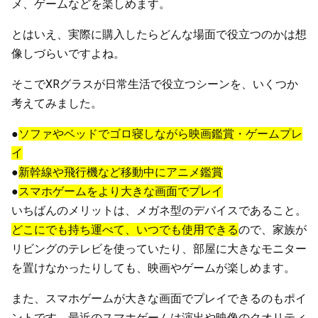
メ、ゲームなどを楽しめます。
とはいえ、実際に購入したらどんな場面で役立つのかは想
像しづらいですよね。
そこでXRグラスが日常生活で役立つシーンを、いくつか
考えてみました。
●
ソファやベッドでゴロ寝しながら映画鑑賞・ゲームプレ
イ
●
新幹線や飛行機など移動中にアニメ鑑賞
●
スマホゲームをより大きな画面でプレイ
いちばんのメリットは、メガネ型のデバイスであること。
どこにでも持ち運べて、いつでも使用できる
ので、家族が
リビングのテレビを使っていたり、部屋に大きなモニター
を置けなかったりしても、映画やゲームが楽しめます。
また、スマホゲームが大きな画面でプレイできるのもポイ
ントです。最近のスマホゲームは演出や映像のクオリティ