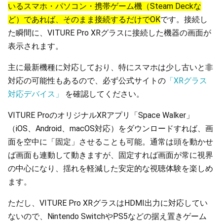
いるスマホ・パソコン・携帯ゲーム機（Steam Deckな
ど）であれば、そのまま接続するだけでOK
です。接続し
た瞬間に、VITURE Pro XRグラスに接続した機器の画面が
表示されます。
主に最新機種に対応しており、特にスマホは少し古いと非
対応の可能性もあるので、必ず公式サイトの
「XRグラス
対応デバイス」
を確認してください。
VITURE ProのオリジナルXRアプリ「Space Walker」
（iOS、Android、macOS対応）をダウンロードすれば、画
面を空中に「固定」させることも可能。通常は頭を動かせ
ば画面も連動して動きますが、固定すれば画面が常に視界
の中心になり、揺れを軽減した安定的な視聴体験を楽しめ
ます。
ただし、VITURE Pro XRグラスはHDMI出力に対応してい
ないので、Nintendo SwitchやPS5などの据え置きゲーム