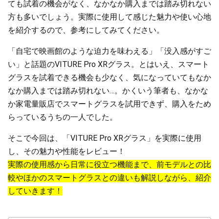
ても試着の機会がなく、なかなか購入までは踏み切れない
方も多いでしょう。実際に使用して感じた魅力や使い心地
を紹介するので、参考にしてみてください。
「自宅で映画館のような迫力を味わえる」「没入感がすご
い」と話題のVITURE Pro XRグラス。とはいえ、スマート
グラスを試着できる機会も少なく、気になっていてもなか
なか購入までは踏み切れない…。かくいう筆者も、なかな
か家電量販店でスマートグラスを試用できず、購入をため
らっているうちの一人でした。
そこで今回は、「VITURE Pro XRグラス」を実際に使用
し、その魅力や性能をレビュー！
実際の使用感から日常に役立つ機能まで、前モデルとの比
較やほかのスマートグラスとの違いも解説しながら、紹介
していきます！