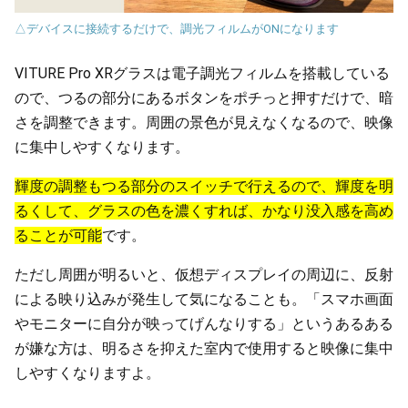
△デバイスに接続するだけで、調光フィルムがONになります
VITURE Pro XRグラスは電子調光フィルムを搭載している
ので、つるの部分にあるボタンをポチっと押すだけで、暗
さを調整できます。周囲の景色が見えなくなるので、映像
に集中しやすくなります。
輝度の調整もつる部分のスイッチで行えるので、輝度を明
るくして、グラスの色を濃くすれば、かなり没入感を高め
ることが可能
です。
ただし周囲が明るいと、仮想ディスプレイの周辺に、反射
による映り込みが発生して気になることも。「スマホ画面
やモニターに自分が映ってげんなりする」というあるある
が嫌な方は、明るさを抑えた室内で使用すると映像に集中
しやすくなりますよ。