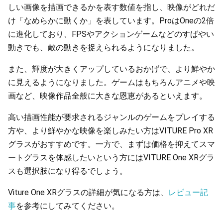
しい画像を描画できるかを表す数値を指し、映像がどれだ
け「なめらかに動くか」を表しています。ProはOneの2倍
に進化しており、FPSやアクションゲームなどのすばやい
動きでも、敵の動きを捉えられるようになりました。
また、輝度が大きくアップしているおかげで、より鮮やか
に見えるようになりました。ゲームはもちろんアニメや映
画など、映像作品全般に大きな恩恵があるといえます。
高い描画性能が要求されるジャンルのゲームをプレイする
方や、より鮮やかな映像を楽しみたい方はVITURE Pro XR
グラスがおすすめです。一方で、まずは価格を抑えてスマ
ートグラスを体感したいという方にはVITURE One XRグラ
スも選択肢になり得るでしょう。
Viture One XRグラスの詳細が気になる方は、
レビュー記
事
を参考にしてみてください。