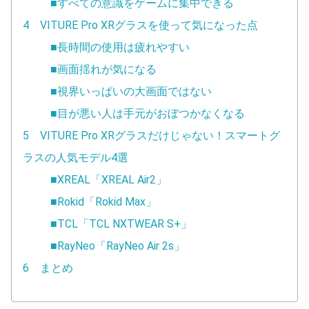
■すべての意識をゲームに集中できる
4 VITURE Pro XRグラスを使って気になった点
■長時間の使用は疲れやすい
■画面揺れが気になる
■視界いっぱいの大画面ではない
■目が悪い人は手元がおぼつかなくなる
5 VITURE Pro XRグラスだけじゃない！スマートグ
ラスの人気モデル4選
■XREAL「XREAL Air2」
■Rokid「Rokid Max」
■TCL「TCL NXTWEAR S+」
■RayNeo「RayNeo Air 2s」
6 まとめ