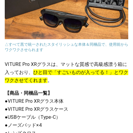
△すべて黒で統一されたスタイリッシュな本体＆同梱品で、使用前から
ワクワクさせられます
VITURE Pro XRグラスは、マットな質感で高級感漂う箱に
入っており、
ひと目で「すごいものが入ってる！」とワク
ワクさせてくれます
。
【商品・同梱品一覧】
●VITURE Pro XRグラス本体
●VITURE Pro XRグラスケース
●USBケーブル（Type-C）
●ノーズパッド×4