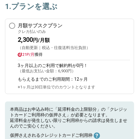
1.プランを選ぶ
月額サブスクプラン
クレカ払いのみ
2,300
円/月額
（自動更新｜税込・往復送料当社負担）
21P/月
獲得
3ヶ月
以上のご利用で解約料が0円！
（最低お支払い金額：
6,900円
）
もらえるまでのご利用期間：
12ヶ月
※1ヶ月は30日単位でのカウントとなります
本商品はお申込み時に「延滞料金の上限額分」の「クレジッ
トカードご利用枠の仮押さえ」が必要となります。
延滞料金が発生しない限りご利用枠からの請求は発生しませ
んのでご安心ください。
仮押さえされるクレジットカードご利用枠