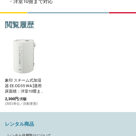
・洋室10畳まで対応
閲覧履歴
象印 スチーム式加湿
器 EE-DD35 WA [適用
床面積：洋室10畳ま
で] ホワイト
2,300円
/月額
(30日単位／自動更新)
レンタル商品
レンタル品買取りについて