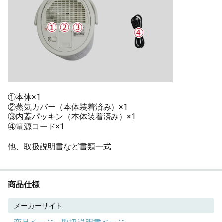
①本体×1
②蒸気カバー（本体装着済み）×1
③内蓋パッキン（本体装着済み）×1
④電源コード×1
他、取扱説明書など書類一式
商品仕様
メーカーサイト