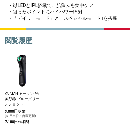
・緑LEDとIPL搭載で、肌悩みを集中ケア
・狙ったポイントにハイパワー照射
・「デイリーモード」と「スペシャルモード｣を搭載
閲覧履歴
YA-MAN ヤーマン 光
美顔器 ブルーグリー
ンショット
3,000円
/月額
(30日単位／自動更新)
7,180円/
15日間～