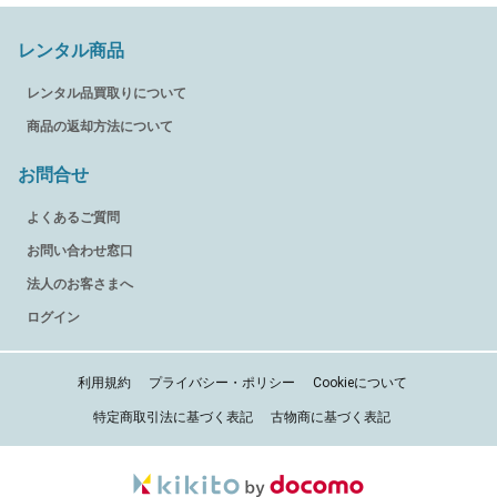
レンタル商品
レンタル品買取りについて
商品の返却方法について
お問合せ
よくあるご質問
お問い合わせ窓口
法人のお客さまへ
ログイン
利用規約
プライバシー・ポリシー
Cookieについて
特定商取引法に基づく表記
古物商に基づく表記