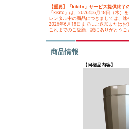
【重要】「kikito」サービス提供終了
「kikito」は、2026年6月18日
レンタル中の商品につきましては、速
2026年6月18日までにご返却また
これまでのご愛顧、誠にありがとうご
商品情報
【同梱品内容】