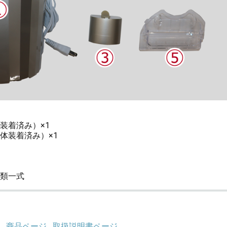
装着済み）×1
体装着済み）×1
類一式
商品ページ
取扱説明書ページ