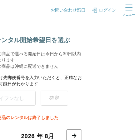
お問い合わせ窓口
ログイン
メニュー
.レンタル開始希望日を選ぶ
の商品で選べる開始日は今日から30日以内
なります
の商品は沖縄に配送できません
け先郵便番号を入力いただくと、正確なお
可能日がわかります
確定
商品のレンタルは終了しました
8月