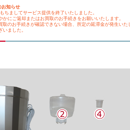
のお知らせ
（木）をもちましてサービス提供を終了いたしました。
やかにご返却またはお買取のお手続きをお願いいたします。
はお買取のお手続きが確認できない場合、所定の延滞金が発生い
ざいました。