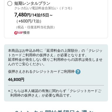
短期レンタルプラン
クレカ払い/電話料金合算払い（ドコモ）
7,480
円/14泊15日～
（+600円/1泊）
（税込・往復送料当社負担）
68P
獲得
本商品はお申込み時に「延滞料金の上限額分」の「クレジッ
トカードご利用枠の仮押さえ」が必要となります。
延滞料金が発生しない限りご利用枠からの請求は発生しませ
んのでご安心ください。
仮押さえされるクレジットカードご利用枠
46,800円
※
こちらは本人確認の有無に関わらず「クレジットカードご
利用枠の仮押さえ」が必要な商品です。