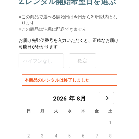
2.レンタル開始希望日を選ぶ
※
この商品で選べる開始日は今日から30日以内とな
ります
※この商品は沖縄に配送できません
お届け先郵便番号を入力いただくと、正確なお届け
可能日がわかります
確定
本商品のレンタルは終了しました
8月
日
月
火
水
木
金
土
1
2
3
4
5
6
7
8