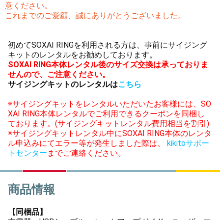
意ください。
これまでのご愛顧、誠にありがとうございました。
初めてSOXAI RINGを利用される方は、事前にサイジング
キットのレンタルをお勧めしております。
SOXAI RING本体レンタル後のサイズ交換は承っておりま
せんので、ご注意ください。
サイジングキットのレンタルは
こちら
※サイジングキットをレンタルいただいたお客様には、SO
XAI RING本体レンタルでご利用できるクーポンを同梱し
ております。(サイジングキットレンタル費用相当を割引)
※サイジングキットレンタル中にSOXAI RING本体のレンタ
ル申込みにてエラー等が発生しました際は、
kikitoサポー
トセンター
までご連絡ください。
商品情報
【同梱品】