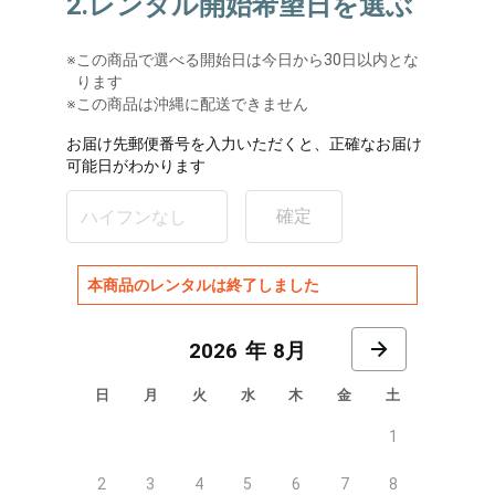
2.レンタル開始希望日を選ぶ
※
この商品で選べる開始日は今日から30日以内とな
ります
※この商品は沖縄に配送できません
お届け先郵便番号を入力いただくと、正確なお届け
可能日がわかります
確定
本商品のレンタルは終了しました
8月
日
月
火
水
木
金
土
1
2
3
4
5
6
7
8