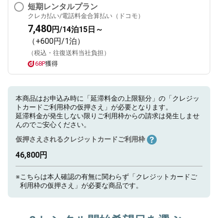
短期レンタルプラン
クレカ払い/電話料金合算払い（ドコモ）
7,480
円/14泊15日～
（+600円/1泊）
（税込・往復送料当社負担）
68P
獲得
本商品はお申込み時に「延滞料金の上限額分」の「クレジッ
トカードご利用枠の仮押さえ」が必要となります。
延滞料金が発生しない限りご利用枠からの請求は発生しませ
んのでご安心ください。
仮押さえされるクレジットカードご利用枠
46,800円
※
こちらは本人確認の有無に関わらず「クレジットカードご
利用枠の仮押さえ」が必要な商品です。