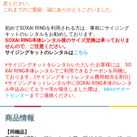
意ください。
これまでのご愛顧、誠にありがとうございました。
初めてSOXAI RINGを利用される方は、事前にサイジング
キットのレンタルをお勧めしております。
SOXAI RING本体レンタル後のサイズ交換は承っておりま
せんので、ご注意ください。
サイジングキットのレンタルは
こちら
※サイジングキットをレンタルいただいたお客様には、SO
XAI RING本体レンタルでご利用できるクーポンを同梱し
ております。(サイジングキットレンタル費用相当を割引)
※サイジングキットレンタル中にSOXAI RING本体のレンタ
ル申込みにてエラー等が発生しました際は、
kikitoサポー
トセンター
までご連絡ください。
商品情報
【同梱品】