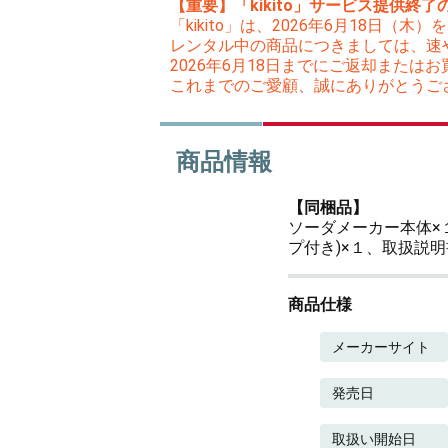
【重要】「kikito」サービス提供終了
「kikito」は、2026年6月18日
レンタル中の商品につきましては、速
2026年6月18日までにご返却また
これまでのご愛顧、誠にありがとうご
商品情報
【同梱品】
ソーダメーカー本体×１
プ付き)×１、取扱説
商品仕様
メーカーサイト
発売日
取扱い開始日