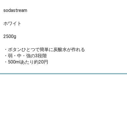
sodastream
ホワイト
2500g
・ボタンひとつで簡単に炭酸水が作れる
・弱・中・強の3段階
・500mlあたり約20円