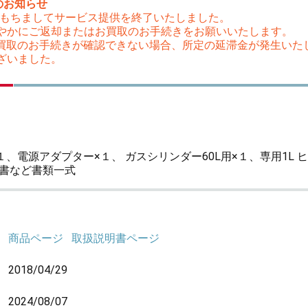
のお知らせ
（木）をもちましてサービス提供を終了いたしました。
やかにご返却またはお買取のお手続きをお願いいたします。
はお買取のお手続きが確認できない場合、所定の延滞金が発生い
ざいました。
、電源アダプター×１、 ガスシリンダー60L用×１、専用1L 
明書など書類一式
商品ページ
取扱説明書ページ
2018/04/29
2024/08/07