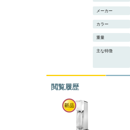
メーカー
カラー
重量
主な特徴
閲覧履歴