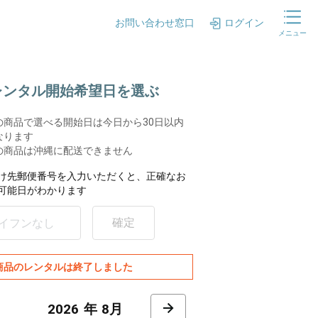
お問い合わせ窓口
ログイン
メニュー
.レンタル開始希望日を選ぶ
の商品で選べる開始日は今日から30日以内
なります
の商品は沖縄に配送できません
け先郵便番号を入力いただくと、正確なお
可能日がわかります
確定
商品のレンタルは終了しました
8月