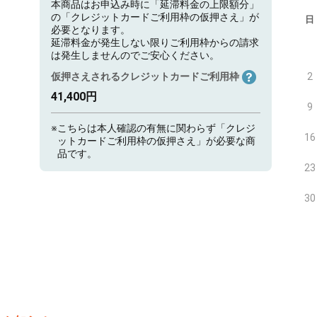
本商品はお申込み時に「延滞料金の上限額分」
の「クレジットカードご利用枠の仮押さえ」が
日
必要となります。
延滞料金が発生しない限りご利用枠からの請求
は発生しませんのでご安心ください。
仮押さえされるクレジットカードご利用枠
2
41,400円
9
※
こちらは本人確認の有無に関わらず「クレジ
16
ットカードご利用枠の仮押さえ」が必要な商
品です。
23
30