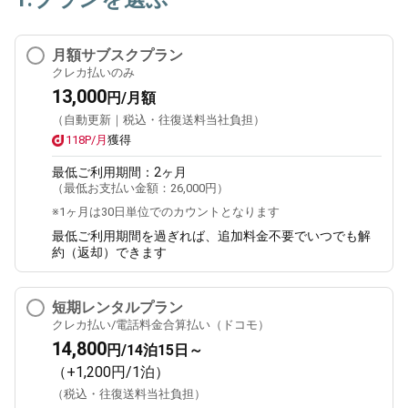
月額サブスクプラン
クレカ払いのみ
13,000
円/月額
（自動更新｜税込・往復送料当社負担）
118P/月
獲得
最低ご利用期間：
2ヶ月
（最低お支払い金額：
26,000円
）
※1ヶ月は30日単位でのカウントとなります
最低ご利用期間を過ぎれば、追加料金不要でいつでも解
約（返却）できます
短期レンタルプラン
クレカ払い/電話料金合算払い（ドコモ）
14,800
円/14泊15日～
（+1,200円/1泊）
（税込・往復送料当社負担）