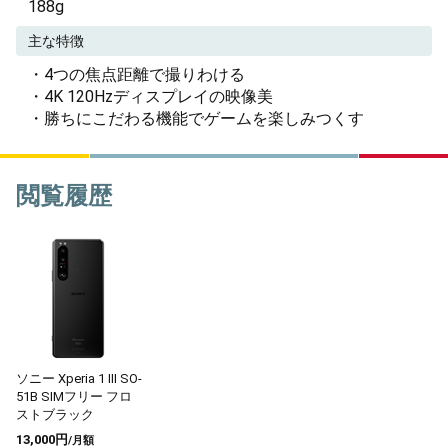
188g
主な特徴
・4つの焦点距離で撮りわける
・4K 120Hzディスプレイの映像美
・勝ちにこだわる機能でゲームを楽しみつくす
閲覧履歴
ソニー Xperia 1 III SO-
51B SIMフリー フロ
ストブラック
13,000円
/月額