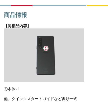
商品情報
【同梱品内容】
①本体×1
他、クイックスタートガイドなど書類一式