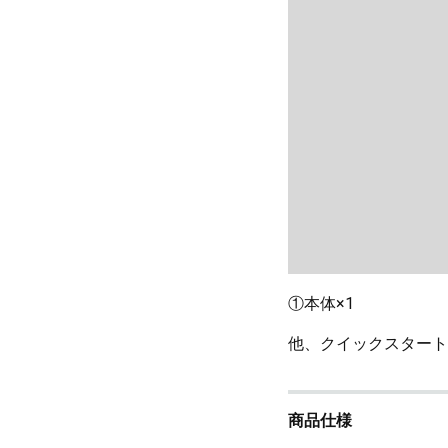
①本体×1
他、クイックスタート
商品仕様