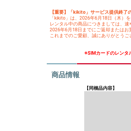
【重要】「kikito」サービス提供終了
「kikito」は、2026年6月18日
レンタル中の商品につきましては、速
2026年6月18日までにご返却また
これまでのご愛顧、誠にありがとうご
※SIMカードのレン
商品情報
【同梱品内容】