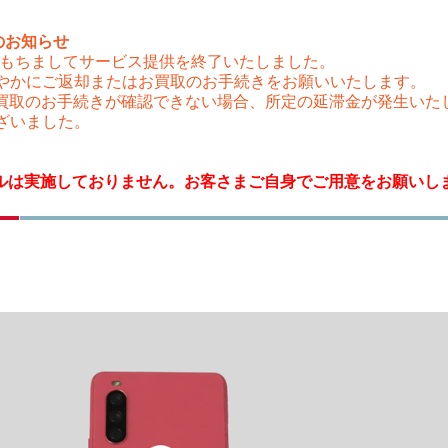
のお知らせ
（木）をもちましてサービス提供を終了いたしました。
やかにご返却またはお買取のお手続きをお願いいたします。
はお買取のお手続きが確認できない場合、所定の延滞金が発生い
ざいました。
タルは実施しておりません。お客さまご自身でご用意をお願いし