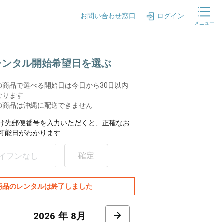
お問い合わせ窓口
ログイン
メニュー
.レンタル開始希望日を選ぶ
の商品で選べる開始日は今日から30日以内
なります
の商品は沖縄に配送できません
け先郵便番号を入力いただくと、正確なお
可能日がわかります
確定
商品のレンタルは終了しました
8月