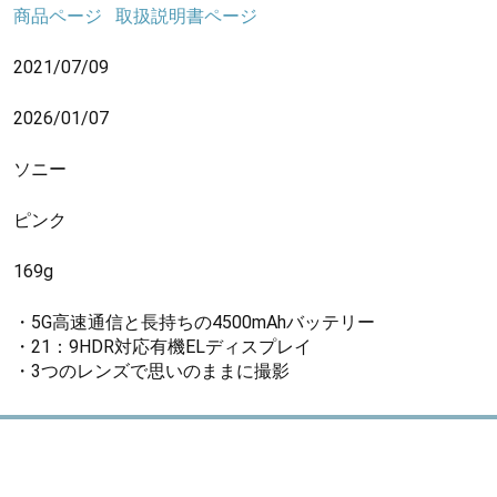
商品ページ
取扱説明書ページ
2021/07/09
2026/01/07
ソニー
ピンク
169g
・5G高速通信と長持ちの4500mAhバッテリー
・21：9HDR対応有機ELディスプレイ
・3つのレンズで思いのままに撮影