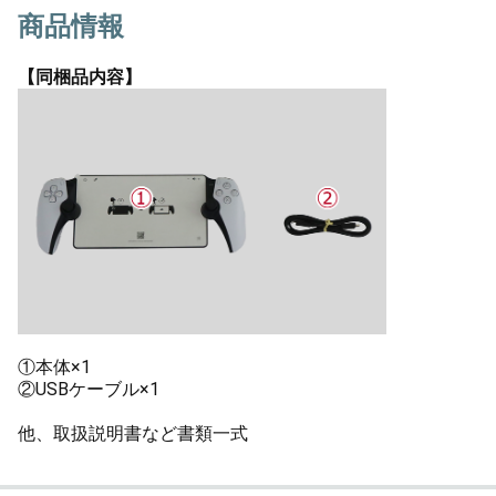
商品情報
【同梱品内容】
①本体×1
②USBケーブル×1
他、取扱説明書など書類一式