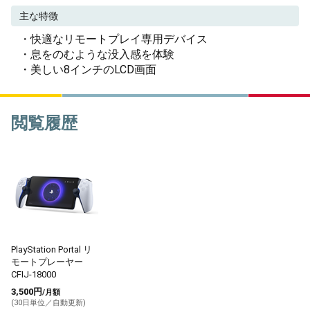
主な特徴
・快適なリモートプレイ専用デバイス
・息をのむような没入感を体験
・美しい8インチのLCD画面
閲覧履歴
PlayStation Portal リ
モートプレーヤー
CFIJ-18000
3,500円
/月額
(30日単位／自動更新)