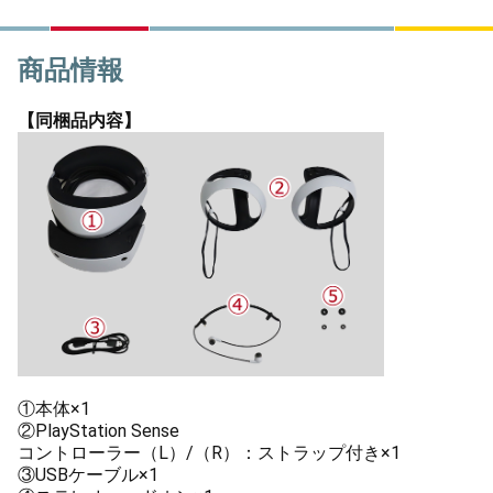
商品情報
【同梱品内容】
①本体×1
②PlayStation Sense
コントローラー（L）/（R）：ストラップ付き×1
③USBケーブル×1