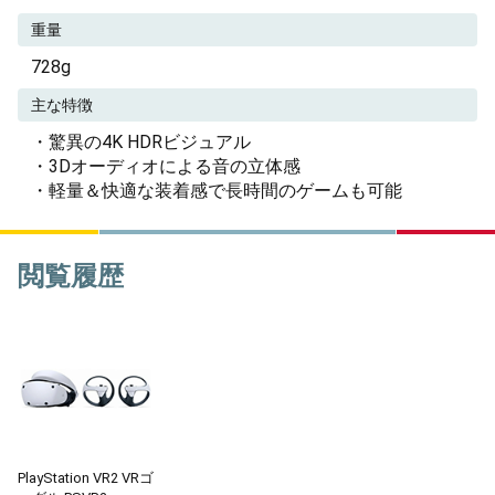
重量
728g
主な特徴
・驚異の4K HDRビジュアル
・3Dオーディオによる音の立体感
・軽量＆快適な装着感で長時間のゲームも可能
閲覧履歴
PlayStation VR2 VRゴ