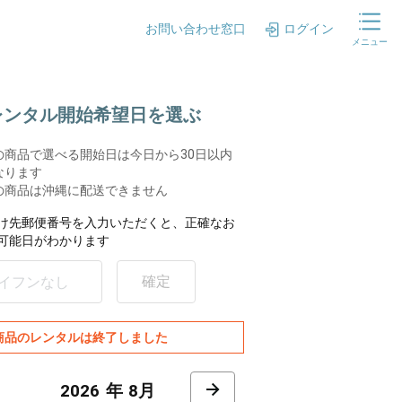
お問い合わせ窓口
ログイン
メニュー
.レンタル開始希望日を選ぶ
の商品で選べる開始日は今日から30日以内
なります
の商品は沖縄に配送できません
け先郵便番号を入力いただくと、正確なお
可能日がわかります
確定
商品のレンタルは終了しました
8月