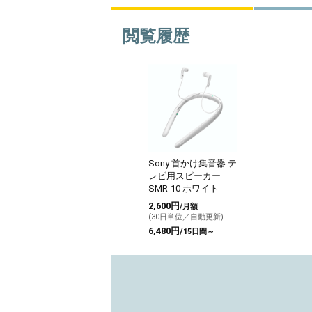
閲覧履歴
Sony 首かけ集音器 テ
レビ用スピーカー
SMR-10 ホワイト
2,600円
/月額
(30日単位／自動更新)
6,480円/
15日間～