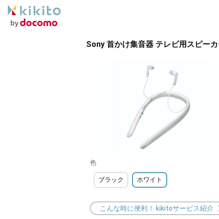
Sony 首かけ集音器 テレビ用スピーカー
色
ブラック
ホワイト
こんな時に便利！ kikitoサービス紹介