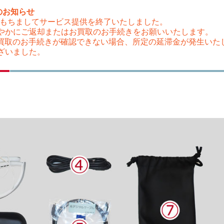
のお知らせ
（木）をもちましてサービス提供を終了いたしました。
やかにご返却またはお買取のお手続きをお願いいたします。
はお買取のお手続きが確認できない場合、所定の延滞金が発生い
ざいました。