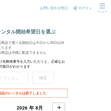
お問い合わせ窓口
ログイン
メニュー
.レンタル開始希望日を選ぶ
の商品で選べる開始日は今日から30日以内
なります
の商品は沖縄に配送できません
け先郵便番号を入力いただくと、正確なお
可能日がわかります
確定
商品のレンタルは終了しました
8月