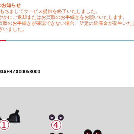
のお知らせ
（木）をもちましてサービス提供を終了いたしました。
やかにご返却またはお買取のお手続きをお願いいたします。
はお買取のお手続きが確認できない場合、所定の延滞金が発生い
ざいました。
FBZX00058000