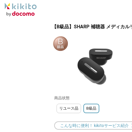
【B級品】SHARP 補聴器 メディカ
商品状態
リユース品
B級品
こんな時に便利！ kikitoサービス紹介