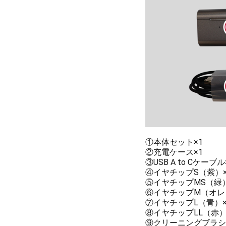
①本体セット×1
②充電ケース×1
③USB A to Cケーブル
④イヤチップS（紫）×
⑤イヤチップMS（緑）
⑥イヤチップM（オレ
⑦イヤチップL（青）×
⑧イヤチップLL（赤）
⑨クリーニングブラシ