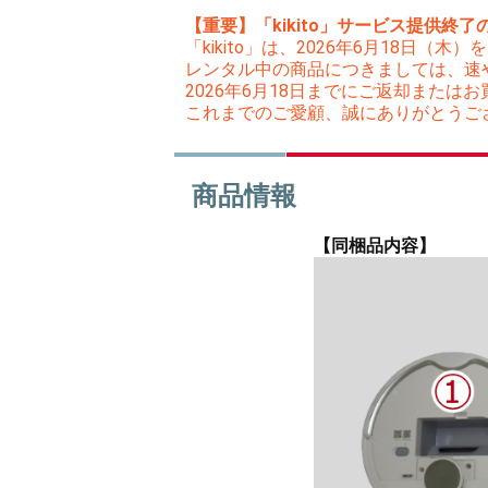
【重要】「kikito」サービス提供終了
「kikito」は、2026年6月18日
レンタル中の商品につきましては、速
2026年6月18日までにご返却また
これまでのご愛顧、誠にありがとうご
商品情報
【同梱品内容】