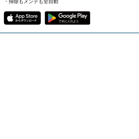
・掃除もメンテも全自動