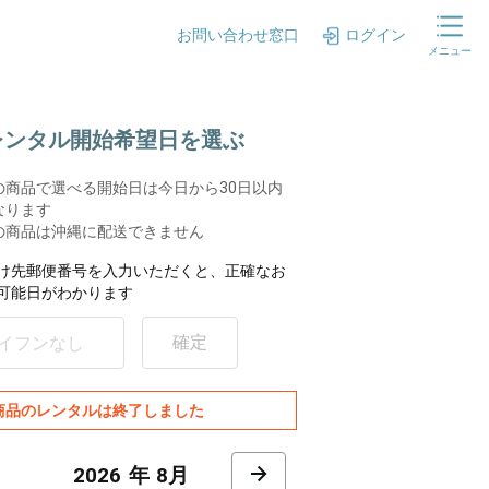
お問い合わせ窓口
ログイン
メニュー
.レンタル開始希望日を選ぶ
の商品で選べる開始日は今日から30日以内
なります
の商品は沖縄に配送できません
け先郵便番号を入力いただくと、正確なお
可能日がわかります
確定
商品のレンタルは終了しました
8月