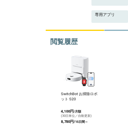
専用アプリ
閲覧履歴
SwitchBot お掃除ロボ
ット S20
4,100円
/月額
(30日単位／自動更新)
8,780円/
15日間～