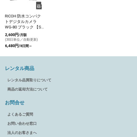
RICOH 防水コンパク
トデジタルカメラ
WG-80 ブラック 【SD
カード付】
2,600円
/月額
(30日単位／自動更新)
6,480円/
8日間～
レンタル商品
レンタル品買取りについて
商品の返却方法について
お問合せ
よくあるご質問
お問い合わせ窓口
法人のお客さまへ