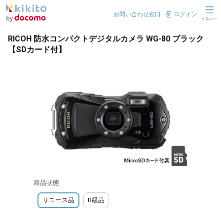
お問い合わせ窓口
ログイン
メニュー
RICOH 防水コンパクトデジタルカメラ WG-80 ブラック
【SDカード付】
商品状態
リユース品
B級品