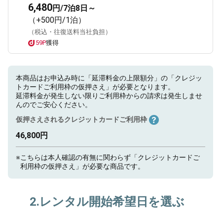
6,480
円/7泊8日～
（+500円/1泊）
（税込・往復送料当社負担）
59P
獲得
本商品はお申込み時に「延滞料金の上限額分」の「クレジッ
トカードご利用枠の仮押さえ」が必要となります。
延滞料金が発生しない限りご利用枠からの請求は発生しませ
んのでご安心ください。
仮押さえされるクレジットカードご利用枠
46,800円
※
こちらは本人確認の有無に関わらず「クレジットカードご
利用枠の仮押さえ」が必要な商品です。
2.レンタル開始希望日を選ぶ