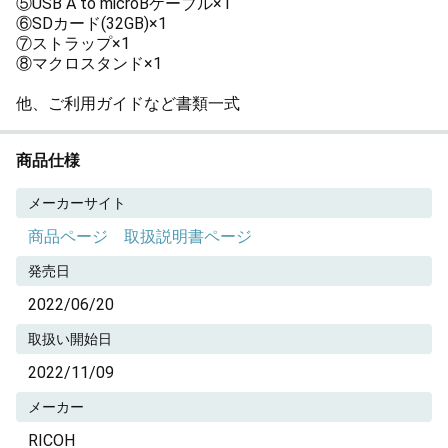
⑤USB A to microBケーブル×1
⑥SDカード(32GB)×1
⑦ストラップ×1
⑧マクロスタンド×1
他、ご利用ガイドなど書類一式
商品仕様
メーカーサイト
商品ページ
取扱説明書ページ
発売日
2022/06/20
取扱い開始日
2022/11/09
メーカー
RICOH