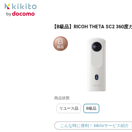
【B級品】RICOH THETA SC2 360
商品状態
リユース品
B級品
こんな時に便利！ kikitoサービス紹介