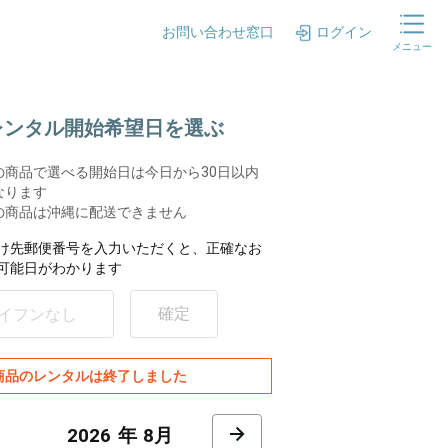
お問い合わせ窓口
ログイン
メニュー
.レンタル開始希望日を選ぶ
の商品で選べる開始日は今日から30日以内
なります
の商品は沖縄に配送できません
け先郵便番号を入力いただくと、正確なお
可能日がわかります
確定
商品のレンタルは終了しました
8月