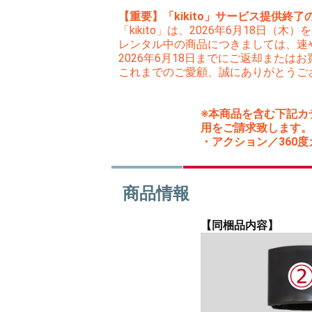
【重要】「kikito」サービス提供終了
「kikito」は、2026年6月18日
レンタル中の商品につきましては、速
2026年6月18日までにご返却また
これまでのご愛顧、誠にありがとうご
※本商品を含む下記カ
用をご請求致します。
・アクション／360度カメ
商品情報
【同梱品内容】