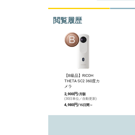
閲覧履歴
【B級品】RICOH
THETA SC2 360度カ
メラ
2,900円
/月額
(30日単位／自動更新)
4,980円/
15日間～