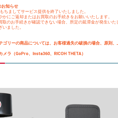
のお知らせ
（木）をもちましてサービス提供を終了いたしました。
やかにご返却またはお買取のお手続きをお願いいたします。
はお買取のお手続きが確認できない場合、所定の延滞金が発生い
ざいました。
テゴリーの商品については、お客様過失の破損の場合、原則、上限
ラ（GoPro、Insta360、RICOH THETA）