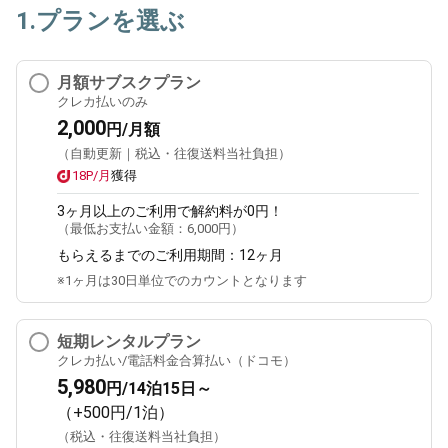
1.プランを選ぶ
月額サブスクプラン
クレカ払いのみ
2,000
円/月額
（自動更新｜税込・往復送料当社負担）
18P/月
獲得
3ヶ月
以上のご利用で解約料が0円！
（最低お支払い金額：
6,000円
）
もらえるまでのご利用期間：
12ヶ月
※1ヶ月は30日単位でのカウントとなります
短期レンタルプラン
クレカ払い/電話料金合算払い（ドコモ）
5,980
円/14泊15日～
（+500円/1泊）
（税込・往復送料当社負担）