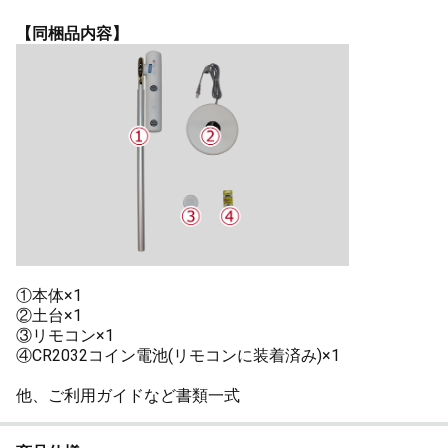
【同梱品内容】
①本体×1
②土台×1
③リモコン×1
④CR2032コイン電池(リモコンに装着済み)×1
他、ご利用ガイドなど書類一式