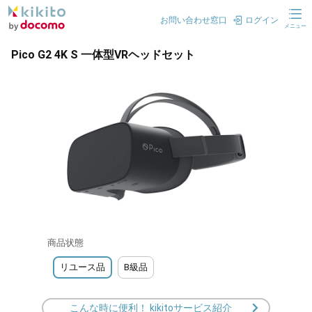
お問い合わせ窓口
ログイン
メニュー
Pico G2 4K S 一体型VRヘッドセット
商品状態
リユース品
B級品
こんな時に便利！ kikitoサービス紹介