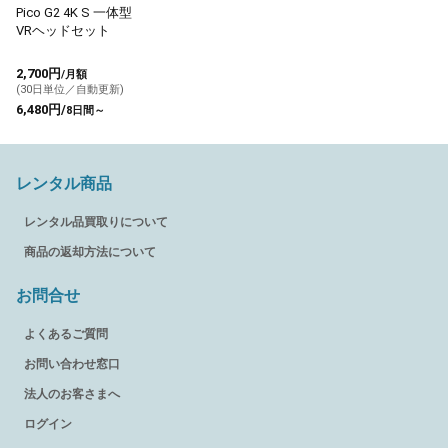
Pico G2 4K S 一体型
VRヘッドセット
2,700円
/月額
(30日単位／自動更新)
6,480円/
8日間～
レンタル商品
レンタル品買取りについて
商品の返却方法について
お問合せ
よくあるご質問
お問い合わせ窓口
法人のお客さまへ
ログイン