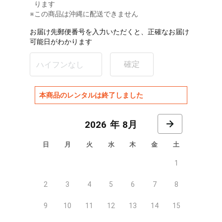
ります
※この商品は沖縄に配送できません
お届け先郵便番号を入力いただくと、正確なお届け
可能日がわかります
確定
本商品のレンタルは終了しました
8月
日
月
火
水
木
金
土
1
2
3
4
5
6
7
8
9
10
11
12
13
14
15