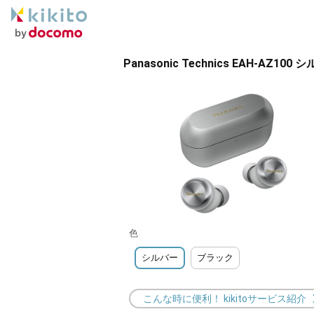
Panasonic Technics EAH-AZ100 
色
シルバー
ブラック
こんな時に便利！ kikitoサービス紹介