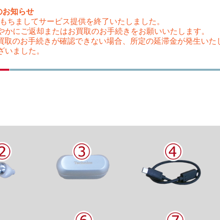
のお知らせ
（木）をもちましてサービス提供を終了いたしました。
やかにご返却またはお買取のお手続きをお願いいたします。
はお買取のお手続きが確認できない場合、所定の延滞金が発生い
ざいました。