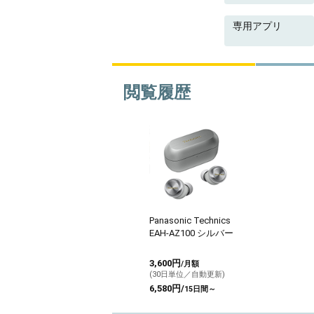
専用アプリ
閲覧履歴
Panasonic Technics
EAH-AZ100 シルバー
3,600円
/月額
(30日単位／自動更新)
6,580円/
15日間～