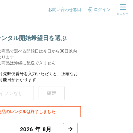
お問い合わせ窓口
ログイン
メニュー
.レンタル開始希望日を選ぶ
の商品で選べる開始日は今日から30日以内
なります
の商品は沖縄に配送できません
け先郵便番号を入力いただくと、正確なお
可能日がわかります
確定
商品のレンタルは終了しました
8月