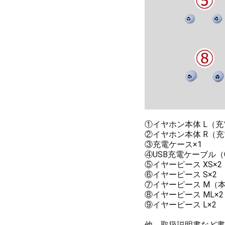
①イヤホン本体 L（充
②イヤホン本体 R（充
③充電ケース×1
④USB充電ケーブル（Ct
⑤イヤーピース XS×2
⑥イヤーピース S×2
⑦イヤーピース M（
⑧イヤーピース ML×2
⑨イヤーピース L×2
他、取扱説明書など書