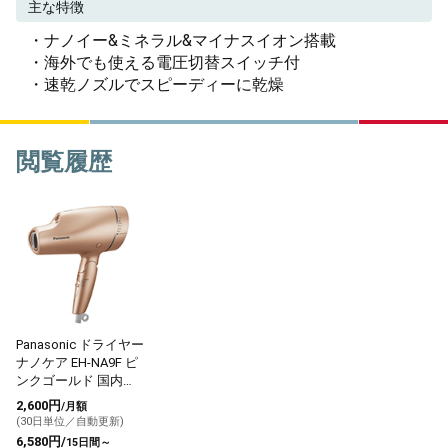
主な特徴
・ナノイー&ミネラル&マイナスイオン搭載
・海外でも使える電圧切替スイッチ付
・速乾ノズルでスピーディーに乾燥
閲覧履歴
Panasonic ドライヤー
ナノケア EH-NA9F ピ
ンクゴールド 国内・
海外両用
2,600円
/月額
(30日単位／自動更新)
6,580円/
15日間～