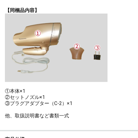
【同梱品内容】
①本体×1
②セットノズル×1
③プラグアダプター（C-2）×1
他、取扱説明書など書類一式