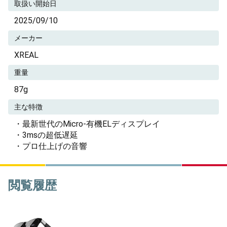
取扱い開始日
2025/09/10
メーカー
XREAL
重量
87g
主な特徴
・最新世代のMicro-有機ELディスプレイ
・3msの超低遅延
・プロ仕上げの音響
閲覧履歴