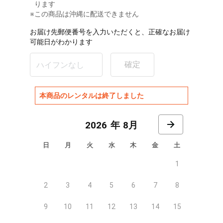
ります
※この商品は沖縄に配送できません
お届け先郵便番号を入力いただくと、正確なお届け
可能日がわかります
確定
本商品のレンタルは終了しました
8月
日
月
火
水
木
金
土
1
2
3
4
5
6
7
8
9
10
11
12
13
14
15