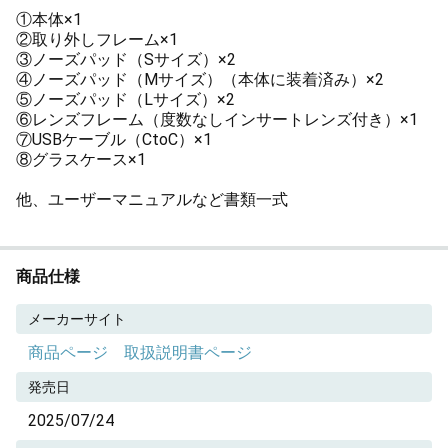
①本体×1
②取り外しフレーム×1
③ノーズパッド（Sサイズ）×2
④ノーズパッド（Mサイズ）（本体に装着済み）×2
⑤ノーズパッド（Lサイズ）×2
⑥レンズフレーム（度数なしインサートレンズ付き）×1
⑦USBケーブル（CtoC）×1
⑧グラスケース×1
他、ユーザーマニュアルなど書類一式
商品仕様
メーカーサイト
商品ページ
取扱説明書ページ
発売日
2025/07/24