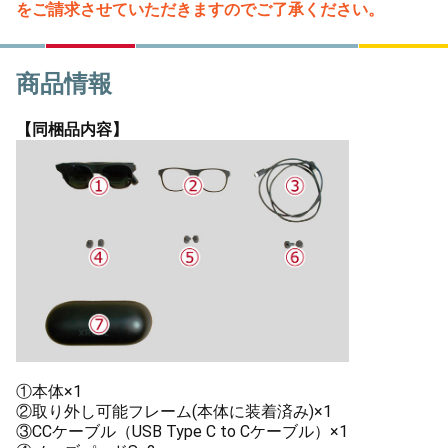
をご請求させていただきますのでご了承ください。
商品情報
【同梱品内容】
①本体×1
②取り外し可能フレーム(本体に装着済み)×1
③CCケーブル（USB Type C to Cケーブル）×1