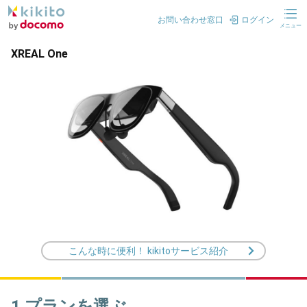
お問い合わせ窓口
ログイン
メニュー
XREAL One
こんな時に便利！ kikitoサービス紹介
1.プランを選ぶ