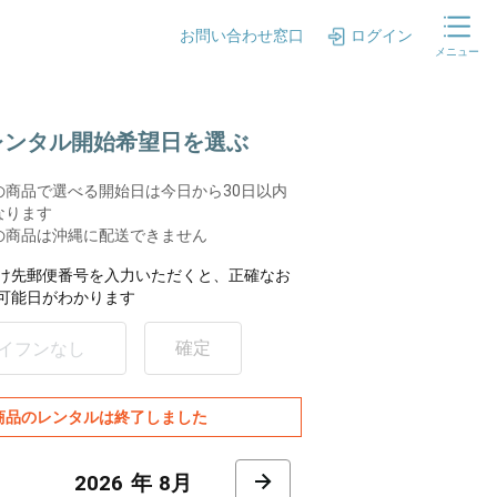
お問い合わせ窓口
ログイン
メニュー
.レンタル開始希望日を選ぶ
の商品で選べる開始日は今日から30日以内
なります
の商品は沖縄に配送できません
け先郵便番号を入力いただくと、正確なお
可能日がわかります
確定
商品のレンタルは終了しました
8月