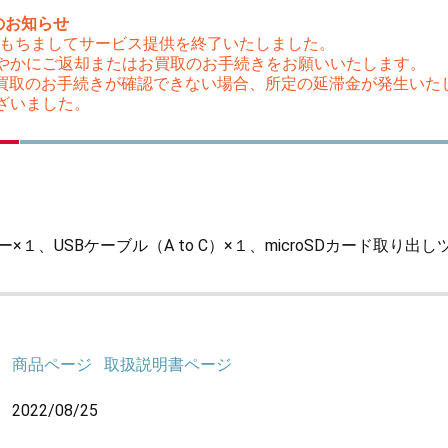
のお知らせ
（木）をもちましてサービス提供を終了いたしました。
やかにご返却またはお買取のお手続きをお願いいたします。
はお買取のお手続きが確認できない場合、所定の延滞金が発生い
ざいました。
×１、USBケーブル（A to C）×１、microSDカード取り出
商品ページ
取扱説明書ページ
2022/08/25