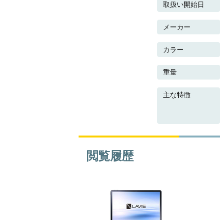
取扱い開始日
メーカー
カラー
重量
主な特徴
閲覧履歴