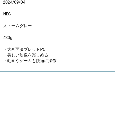
2024/09/04
NEC
ストームグレー
480g
・大画面タブレットPC
・美しい映像を楽しめる
・動画やゲームも快適に操作