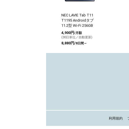
NEC LAVIE Tab T11
T1195 Androidタブ
11.2型 Wi-Fi 256GB
4,900円
/月額
(30日単位／自動更新)
8,880円/
8日間～
利用規約