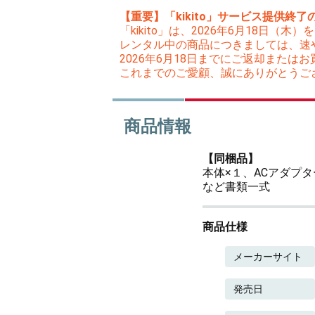
【重要】「kikito」サービス提供終了
「kikito」は、2026年6月18日
レンタル中の商品につきましては、速
2026年6月18日までにご返却また
これまでのご愛顧、誠にありがとうご
商品情報
【同梱品】
本体×１、ACアダプター
など書類一式
商品仕様
メーカーサイト
発売日