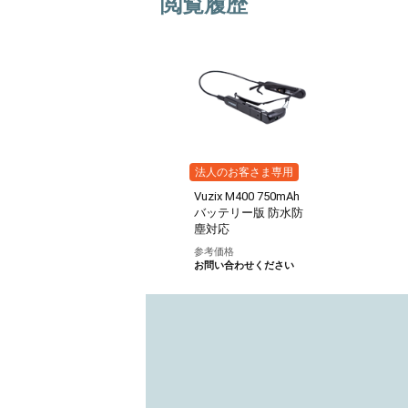
閲覧履歴
法人のお客さま専用
Vuzix M400 750mAh
バッテリー版 防水防
塵対応
参考価格
お問い合わせください