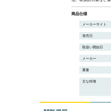
商品仕様
メーカーサイト
発売日
取扱い開始日
メーカー
重量
主な特徴