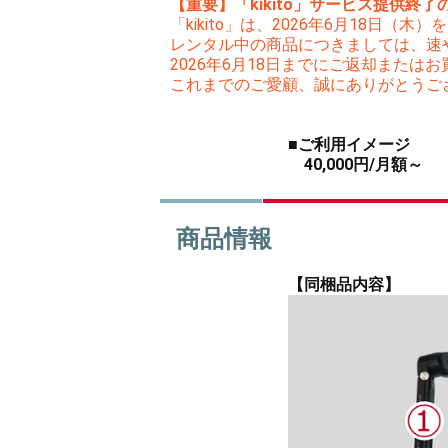
【重要】「kikito」サービス提供終了
「kikito」は、2026年6月18日
レンタル中の商品につきましては、速
2026年6月18日までにご返却また
これまでのご愛顧、誠にありがとうご
■ご利用イメージ
40,000円/月額～
商品情報
【同梱品内容】