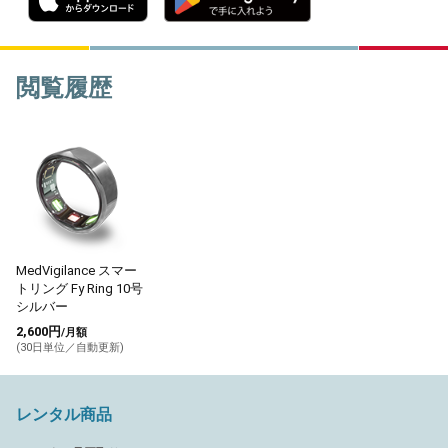
閲覧履歴
MedVigilance スマー
トリング Fy Ring 10号
シルバー
2,600円
/月額
(30日単位／自動更新)
レンタル商品