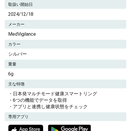
取扱い開始日
2024/12/18
メーカー
MedVigilance
カラー
シルバー
重量
6g
主な特徴
・日本発マルチモード健康スマートリング
・6つの機能でデータを取得
・アプリと連携し健康状態をチェック
専用アプリ