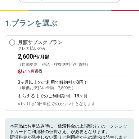
1.プランを選ぶ
月額サブスクプラン
クレカ払いのみ
2,600
円/月額
（自動更新｜税込・往復送料当社負担）
24P/月
獲得
3ヶ月
以上のご利用で解約料が0円！
（最低お支払い金額：
7,800円
）
もらえるまでのご利用期間：
18ヶ月
※1ヶ月は30日単位でのカウントとなります
本商品はお申込み時に「延滞料金の上限額分」の「クレジッ
トカードご利用枠の仮押さえ」が必要となります。
延滞料金が発生しない限りご利用枠からの請求は発生しませ