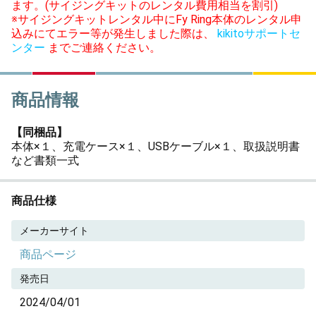
ます。(サイジングキットのレンタル費用相当を割引)
※サイジングキットレンタル中にFy Ring本体のレンタル申
込みにてエラー等が発生しました際は、
kikitoサポートセ
ンター
までご連絡ください。
商品情報
【同梱品】
本体×１、充電ケース×１、USBケーブル×１、取扱説明書
など書類一式
商品仕様
メーカーサイト
商品ページ
発売日
2024/04/01