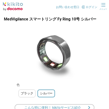
お問い合わせ窓口
ログイン
メニュー
MedVigilance スマートリング Fy Ring 10号 シルバー
色
ブラック
シルバー
こんな時に便利！ kikitoサービス紹介