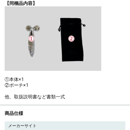
【同梱品内容】
①本体×1
②ポーチ×1
他、取扱説明書など書類一式
商品仕様
メーカーサイト