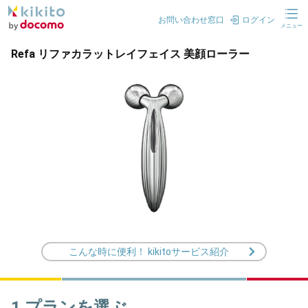
お問い合わせ窓口
ログイン
メニュー
Refa リファカラットレイフェイス 美顔ローラー
こんな時に便利！ kikitoサービス紹介
1.プランを選ぶ