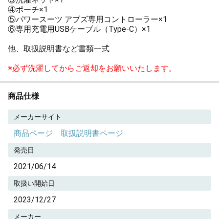
④ポーチ×1
⑤パワースーツ アブズ専用コントローラー×1
⑥専用充電用USBケーブル（Type-C）×1
他、取扱説明書など書類一式
※必ず洗濯してからご返却をお願いいたします。
商品仕様
メーカーサイト
商品ページ
取扱説明書ページ
発売日
2021/06/14
取扱い開始日
2023/12/27
メーカー