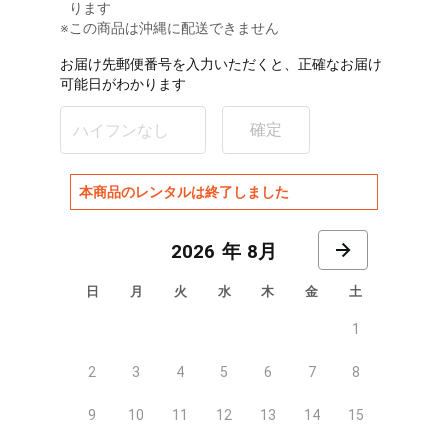
ります
※この商品は沖縄に配送できません
お届け先郵便番号を入力いただくと、正確なお届け
可能日がわかります
確定
本商品のレンタルは終了しました
8月
日
月
火
水
木
金
土
1
2
3
4
5
6
7
8
9
10
11
12
13
14
15