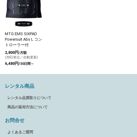
MTG EMS SIXPAD
Powersuit Abs L コン
トローラー付
2,800円
/月額
(30日単位／自動更新)
6,480円/
30日間～
レンタル商品
レンタル品買取りについて
商品の返却方法について
お問合せ
よくあるご質問