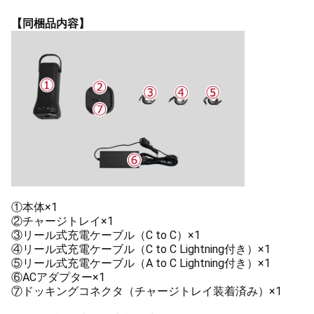
【同梱品内容】
①本体×1
②チャージトレイ×1
③リール式充電ケーブル（C to C）×1
④リール式充電ケーブル（C to C Lightning付き）×1
⑤リール式充電ケーブル（A to C Lightning付き）×1
⑥ACアダプター×1
⑦ドッキングコネクタ（チャージトレイ装着済み）×1