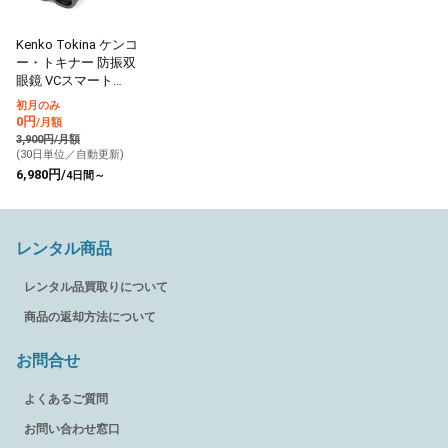
Kenko Tokina ケンコ
ー・トキナー 防振双
眼鏡 VCスマート
10×30 倍率10倍
初月のみ
0円
/月額
3,900円/月額
(30日単位／自動更新)
6,980円/
4日間～
レンタル商品
レンタル品買取りについて
商品の返却方法について
お問合せ
よくあるご質問
お問い合わせ窓口