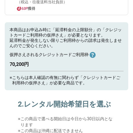
（税込・往復送料当社負担）
63P
獲得
本商品はお申込み時に「延滞料金の上限額分」の「クレジッ
トカードご利用枠の仮押さえ」が必要となります。
延滞料金が発生しない限りご利用枠からの請求は発生しませ
んのでご安心ください。
仮押さえされるクレジットカードご利用枠
70,200円
※
こちらは本人確認の有無に関わらず「クレジットカードご
利用枠の仮押さえ」が必要な商品です。
2.レンタル開始希望日を選ぶ
※
この商品で選べる開始日は今日から30日以内とな
ります
※この商品は沖縄に配送できません