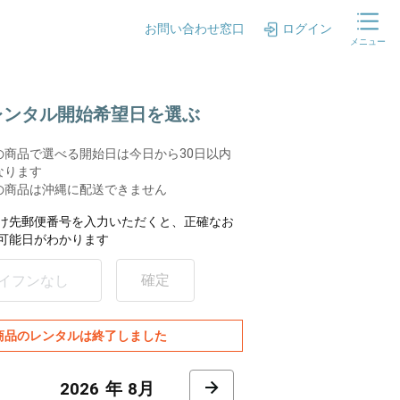
お問い合わせ窓口
ログイン
メニュー
.レンタル開始希望日を選ぶ
の商品で選べる開始日は今日から30日以内
なります
の商品は沖縄に配送できません
け先郵便番号を入力いただくと、正確なお
可能日がわかります
確定
商品のレンタルは終了しました
8月