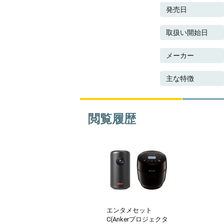
発売日
取扱い開始日
メーカー
主な特徴
閲覧履歴
エンタメセット
C(Ankerプロジェクタ