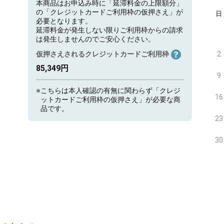
本商品はお申込み時に「延滞料金の上限額分」
の「クレジットカードご利用枠の仮押さえ」が
日
必要となります。
延滞料金が発生しない限りご利用枠からの請求
は発生しませんのでご安心ください。
仮押さえされるクレジットカードご利用枠
2
85,349円
9
※
こちらは本人確認の有無に関わらず「クレジ
16
ットカードご利用枠の仮押さえ」が必要な商
品です。
23
30