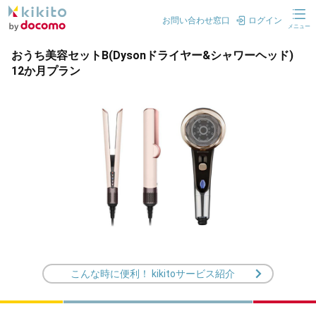
お問い合わせ窓口
ログイン
メニュー
おうち美容セットB(Dysonドライヤー&シャワーヘッド)
12か月プラン
こんな時に便利！ kikitoサービス紹介