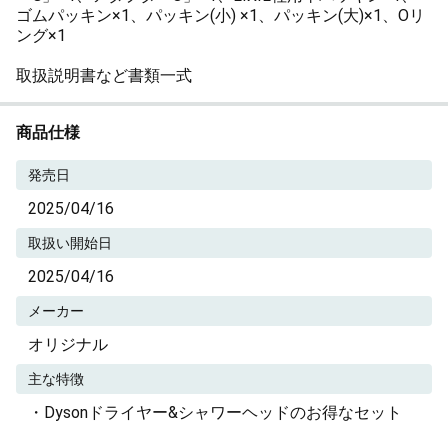
ゴムパッキン×1、パッキン(小) ×1、パッキン(大)×1、Oリ
ング×1
取扱説明書など書類一式
商品仕様
発売日
2025/04/16
取扱い開始日
2025/04/16
メーカー
オリジナル
主な特徴
・Dysonドライヤー&シャワーヘッドのお得なセット