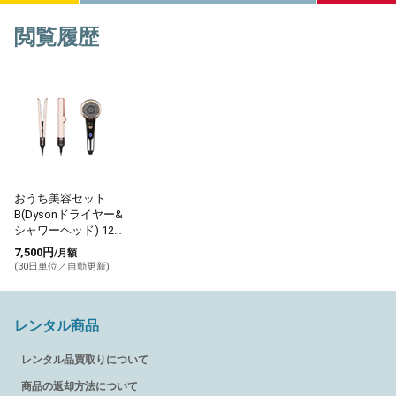
閲覧履歴
おうち美容セット
B(Dysonドライヤー&
シャワーヘッド) 12か
月プラン
7,500円
/月額
(30日単位／自動更新)
レンタル商品
レンタル品買取りについて
商品の返却方法について