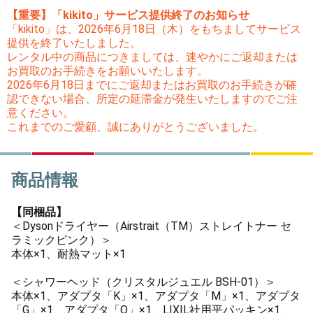
【重要】「kikito」サービス提供終了のお知らせ
「kikito」は、2026年6月18日（木）をもちましてサービス
提供を終了いたしました。
レンタル中の商品につきましては、速やかにご返却または
お買取のお手続きをお願いいたします。
2026年6月18日までにご返却またはお買取のお手続きが確
認できない場合、所定の延滞金が発生いたしますのでご注
意ください。
これまでのご愛顧、誠にありがとうございました。
商品情報
【同梱品】
＜Dysonドライヤー（Airstrait（TM）ストレイトナー セ
ラミックピンク）＞
本体×1、耐熱マット×1
＜シャワーヘッド（クリスタルジュエル BSH-01）＞
本体×1、アダプタ「K」×1、アダプタ「M」×1、アダプタ
「G」×1、アダプタ「O」×1、LIXIL社用平パッキン×1、