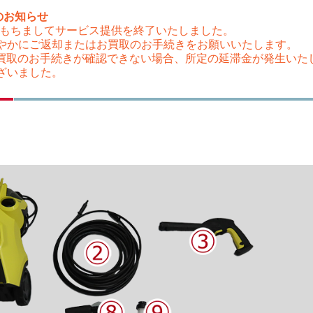
のお知らせ
（木）をもちましてサービス提供を終了いたしました。
やかにご返却またはお買取のお手続きをお願いいたします。
はお買取のお手続きが確認できない場合、所定の延滞金が発生い
ざいました。