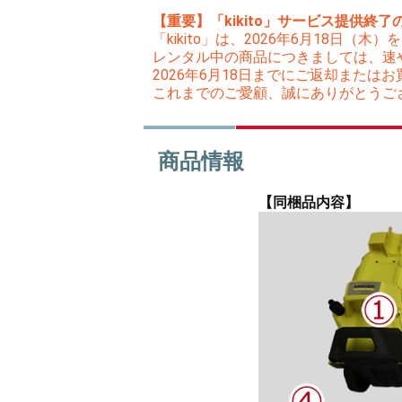
【重要】「kikito」サービス提供終了
「kikito」は、2026年6月18日
レンタル中の商品につきましては、速
2026年6月18日までにご返却また
これまでのご愛顧、誠にありがとうご
商品情報
【同梱品内容】