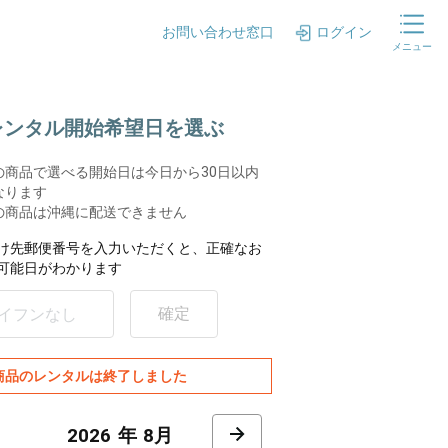
お問い合わせ窓口
ログイン
メニュー
.レンタル開始希望日を選ぶ
の商品で選べる開始日は今日から30日以内
なります
の商品は沖縄に配送できません
け先郵便番号を入力いただくと、正確なお
可能日がわかります
確定
商品のレンタルは終了しました
8月