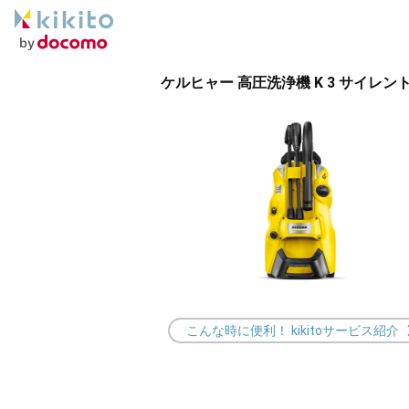
ケルヒャー 高圧洗浄機 K 3 サイレン
こんな時に便利！ kikitoサービス紹介