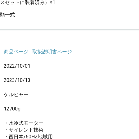
スセットに装着済み）×1
類一式
商品ページ
取扱説明書ページ
2022/10/01
2023/10/13
ケルヒャー
12700g
・水冷式モーター
・サイレント技術
・西日本/60HZ地域用