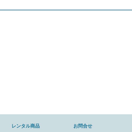
レンタル商品
お問合せ