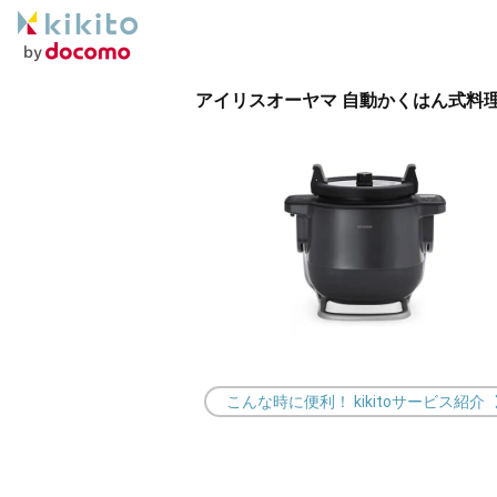
アイリスオーヤマ 自動かくはん式料理機 C
こんな時に便利！ kikitoサービス紹介