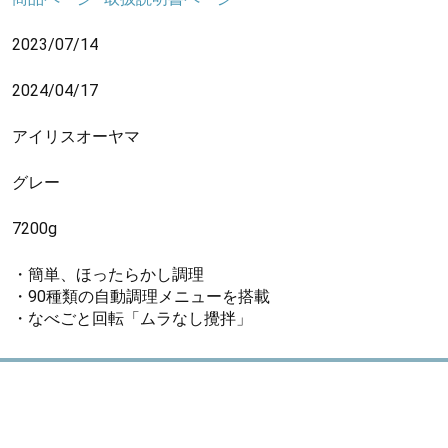
2023/07/14
2024/04/17
アイリスオーヤマ
グレー
7200g
・簡単、ほったらかし調理
・90種類の自動調理メニューを搭載
・なべごと回転「ムラなし攪拌」