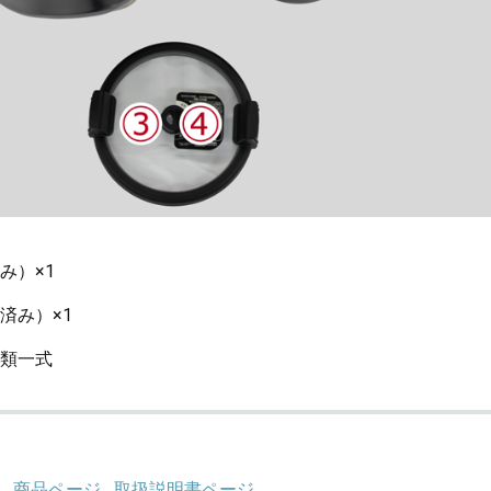
み）×1
済み）×1
類一式
商品ページ
取扱説明書ページ