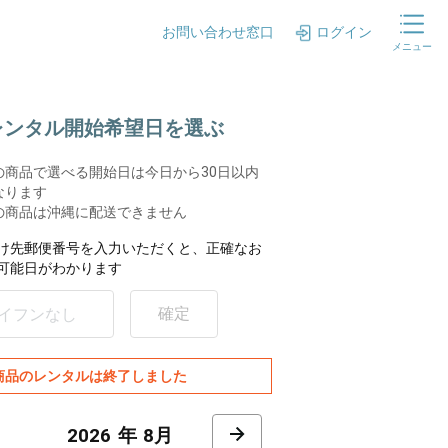
お問い合わせ窓口
ログイン
メニュー
.レンタル開始希望日を選ぶ
の商品で選べる開始日は今日から30日以内
なります
の商品は沖縄に配送できません
け先郵便番号を入力いただくと、正確なお
可能日がわかります
確定
商品のレンタルは終了しました
8月