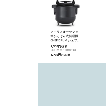
アイリスオーヤマ 自
動かくはん式料理機
CHEF DRUM シェフド
ラム DAC-IA2 グレー
2,300円
/月額
(30日単位／自動更新)
6,780円/
15日間～