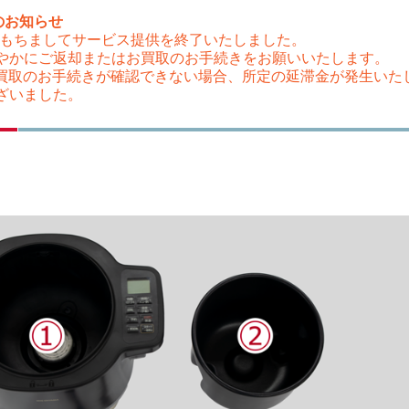
のお知らせ
（木）をもちましてサービス提供を終了いたしました。
やかにご返却またはお買取のお手続きをお願いいたします。
はお買取のお手続きが確認できない場合、所定の延滞金が発生い
ざいました。