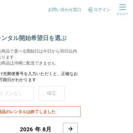
お問い合わせ窓口
ログイン
メニュー
.レンタル開始希望日を選ぶ
の商品で選べる開始日は今日から30日以内
なります
の商品は沖縄に配送できません
け先郵便番号を入力いただくと、正確なお
可能日がわかります
確定
商品のレンタルは終了しました
8月