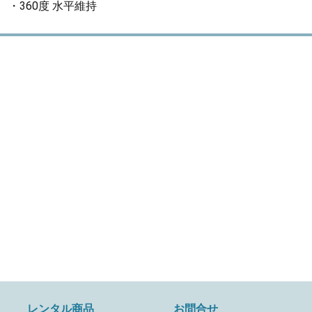
・360度 水平維持
レンタル商品
お問合せ