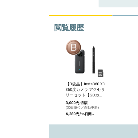
閲覧履歴
【B級品】Insta360 X3
360度カメラ アクセサ
リーセット【SDカー
ド付】
3,000円
/月額
(30日単位／自動更新)
6,280円/
15日間～