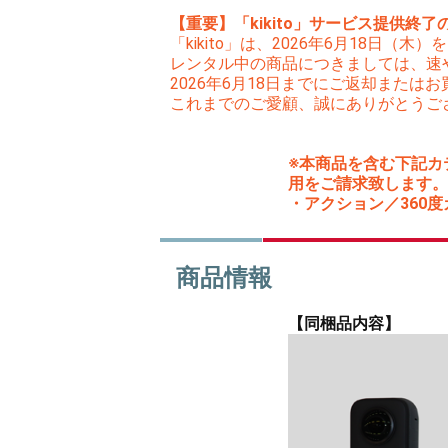
【重要】「kikito」サービス提供終了
「kikito」は、2026年6月18日
レンタル中の商品につきましては、速
2026年6月18日までにご返却また
これまでのご愛顧、誠にありがとうご
※本商品を含む下記カ
用をご請求致します。
・アクション／360度カメ
商品情報
【同梱品内容】