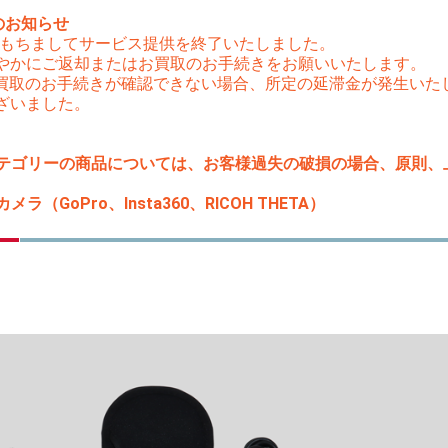
のお知らせ
（木）をもちましてサービス提供を終了いたしました。
やかにご返却またはお買取のお手続きをお願いいたします。
はお買取のお手続きが確認できない場合、所定の延滞金が発生い
ざいました。
テゴリーの商品については、お客様過失の破損の場合、原則、上限
ラ（GoPro、Insta360、RICOH THETA）