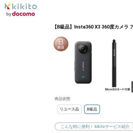
【B級品】Insta360 X3 360度
商品状態
リユース品
B級品
こんな時に便利！ kikitoサービス紹介