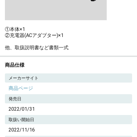
①本体×1
②充電器(ACアダプター)×1
他、取扱説明書など書類一式
商品仕様
メーカーサイト
商品ページ
発売日
2022/01/31
取扱い開始日
2022/11/16