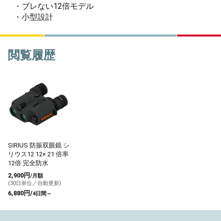
・ブレない12倍モデル
・小型設計
閲覧履歴
SIRIUS 防振双眼鏡 シ
リウス12 12× 21 倍率
12倍 完全防水
2,900円
/月額
(30日単位／自動更新)
6,880円/
4日間～