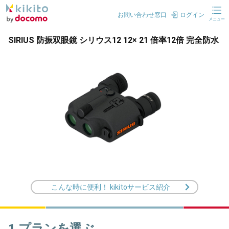
お問い合わせ窓口
ログイン
メニュー
SIRIUS 防振双眼鏡 シリウス12 12× 21 倍率12倍 完全防水
こんな時に便利！ kikitoサービス紹介
1.プランを選ぶ