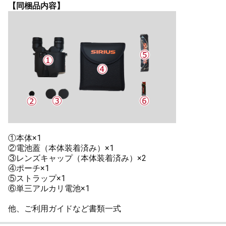
【同梱品内容】
①本体×1
②電池蓋（本体装着済み）×1
③レンズキャップ（本体装着済み）×2
④ポーチ×1
⑤ストラップ×1
⑥単三アルカリ電池×1
他、ご利用ガイドなど書類一式