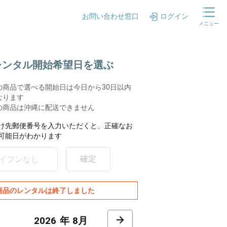
お問い合わせ窓口
ログイン
メニュー
.レンタル開始希望日を選ぶ
の商品で選べる開始日は今日から30日以内
なります
の商品は沖縄に配送できません
け先郵便番号を入力いただくと、正確なお
可能日がわかります
確定
商品のレンタルは終了しました
8月