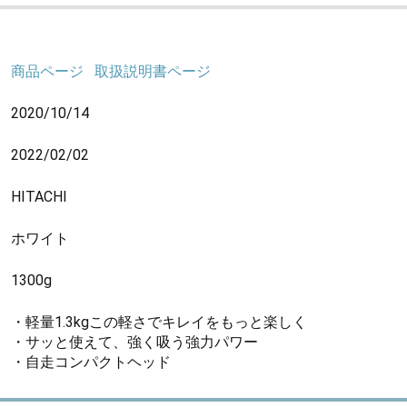
商品ページ
取扱説明書ページ
2020/10/14
2022/02/02
HITACHI
ホワイト
1300g
・軽量1.3kgこの軽さでキレイをもっと楽しく
・サッと使えて、強く吸う強力パワー
・自走コンパクトヘッド