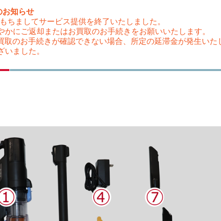
のお知らせ
（木）をもちましてサービス提供を終了いたしました。
やかにご返却またはお買取のお手続きをお願いいたします。
はお買取のお手続きが確認できない場合、所定の延滞金が発生い
ざいました。