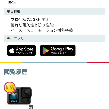
159g
主な特徴
・プロ仕様の5.3Kビデオ
・優れた耐久性と防水性能
・バーストスローモーション機能搭載
専用アプリ
閲覧履歴