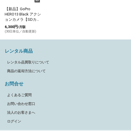
【新品】GoPro
HERO13 Black アクシ
ョンカメラ【SDカー
ド付】
6,300円
/月額
(30日単位／自動更新)
レンタル商品
レンタル品買取りについて
商品の返却方法について
お問合せ
よくあるご質問
お問い合わせ窓口
法人のお客さまへ
ログイン