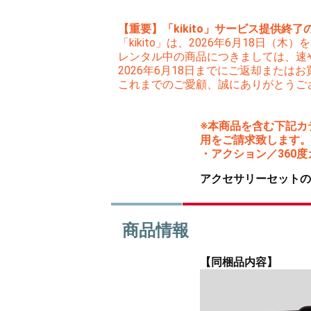
【重要】「kikito」サービス提供終了
「kikito」は、2026年6月18日
レンタル中の商品につきましては、速
2026年6月18日までにご返却また
これまでのご愛顧、誠にありがとうご
※本商品を含む下記カ
用をご請求致します。
・アクション／360度カメ
アクセサリーセットの
商品情報
【同梱品内容】