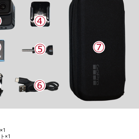
1
×1
ト×1