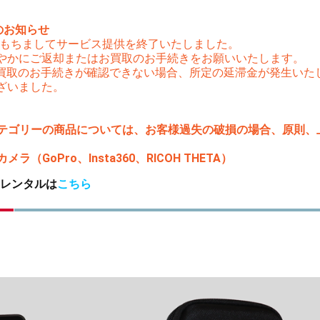
のお知らせ
（木）をもちましてサービス提供を終了いたしました。
やかにご返却またはお買取のお手続きをお願いいたします。
はお買取のお手続きが確認できない場合、所定の延滞金が発生い
ざいました。
テゴリーの商品については、お客様過失の破損の場合、原則、上限
ラ（GoPro、Insta360、RICOH THETA）
レンタルは
こちら