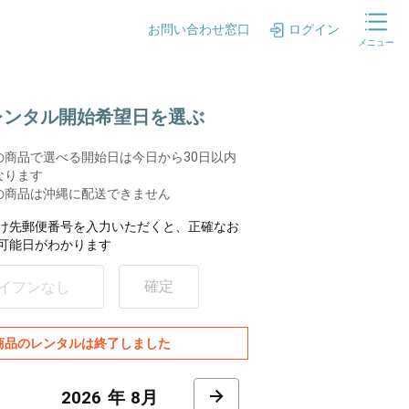
お問い合わせ窓口
ログイン
メニュー
.レンタル開始希望日を選ぶ
の商品で選べる開始日は今日から30日以内
なります
の商品は沖縄に配送できません
け先郵便番号を入力いただくと、正確なお
可能日がわかります
確定
商品のレンタルは終了しました
8月