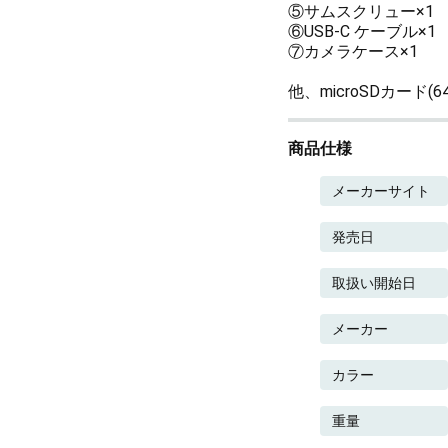
⑤サムスクリュー×1
⑥USB-C ケーブル×1
⑦カメラケース×1
他、microSDカード
商品仕様
メーカーサイト
発売日
取扱い開始日
メーカー
カラー
重量