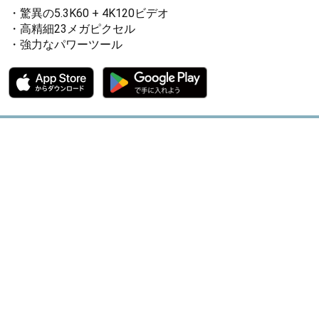
・驚異の5.3K60 + 4K120ビデオ
・高精細23メガピクセル
・強力なパワーツール