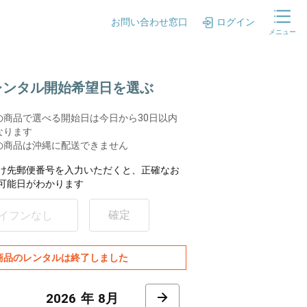
お問い合わせ窓口
ログイン
メニュー
.レンタル開始希望日を選ぶ
の商品で選べる開始日は今日から30日以内
なります
の商品は沖縄に配送できません
け先郵便番号を入力いただくと、正確なお
可能日がわかります
確定
商品のレンタルは終了しました
8月