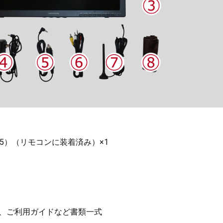
25）（リモコンに装着済み）×1
1
カード、ご利用ガイドなど書類一式