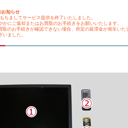
のお知らせ
（木）をもちましてサービス提供を終了いたしました。
やかにご返却またはお買取のお手続きをお願いいたします。
はお買取のお手続きが確認できない場合、所定の延滞金が発生い
ざいました。