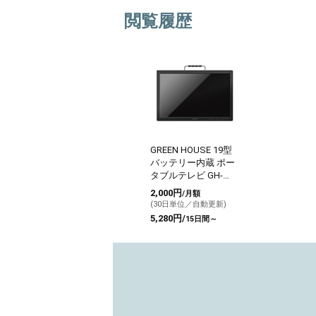
閲覧履歴
GREEN HOUSE 19型
バッテリー内蔵 ポー
タブルテレビ GH-
PTV19A-BK
2,000円
/月額
(30日単位／自動更新)
5,280円/
15日間～