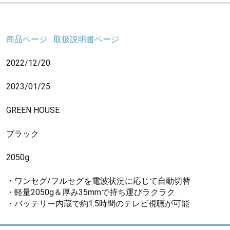
商品ページ
取扱説明書ページ
2022/12/20
2023/01/25
GREEN HOUSE
ブラック
2050g
・ワンセグ/フルセグを電波状況に応じて自動切替
・軽量2050g＆厚み35mmで持ち運びラクラク
・バッテリー内蔵で約1.5時間のテレビ視聴が可能